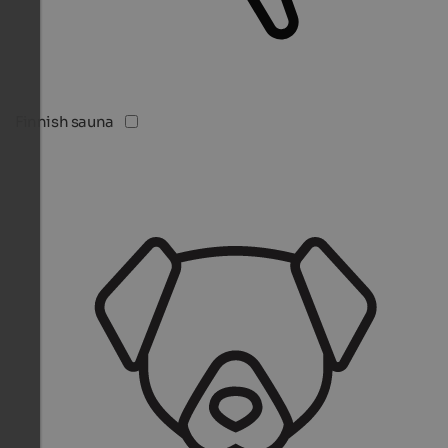
Finnish sauna