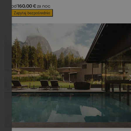
od
160.00 €
za noc
Zapytaj bezpośrednio