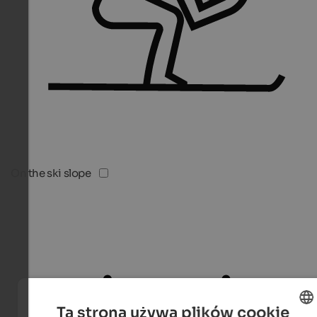
On the ski slope
Ta strona używa plików cookie