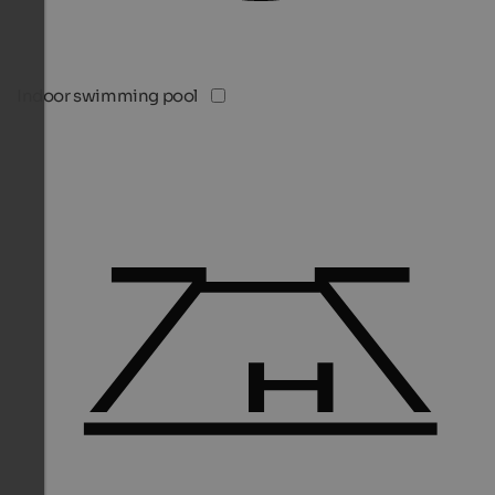
Indoor swimming pool