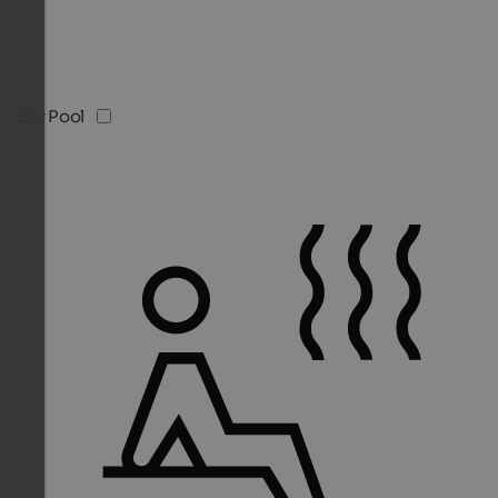
Sky Pool