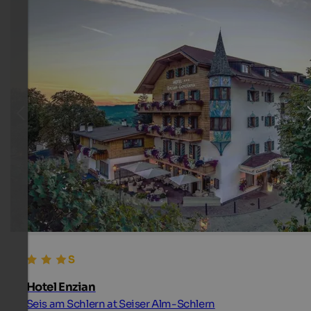
Hotel Enzian
Seis am Schlern at Seiser Alm-Schlern