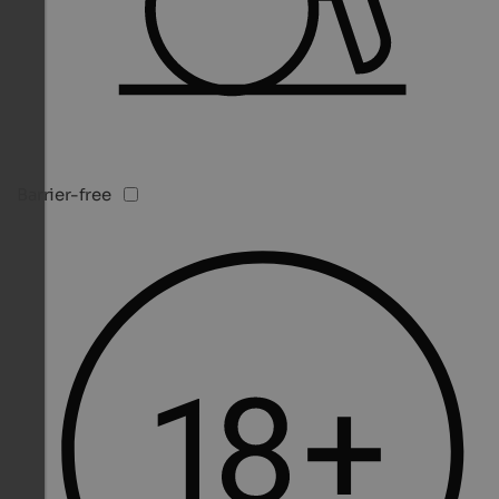
Barrier-free