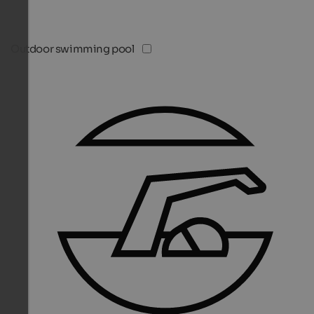
Outdoor swimming pool