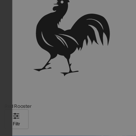
Red Rooster
Filtr