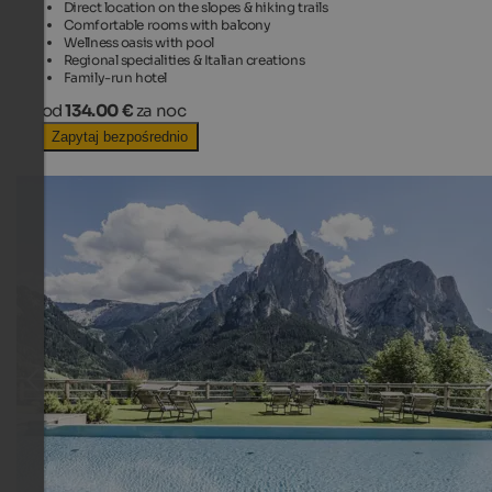
Direct location on the slopes & hiking trails
Comfortable rooms with balcony
Wellness oasis with pool
Regional specialities & Italian creations
Family-run hotel
od
134.00 €
za noc
Zapytaj bezpośrednio