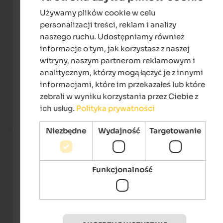
Używamy plików cookie w celu
ENGLISH
personalizacji treści, reklam i analizy
POLISH
naszego ruchu. Udostępniamy również
informacje o tym, jak korzystasz z naszej
witryny, naszym partnerom reklamowym i
analitycznym, którzy mogą łączyć je z innymi
informacjami, które im przekazałeś lub które
zebrali w wyniku korzystania przez Ciebie z
ich usług.
Polityka prywatności
Fitness room
Niezbędne
Wydajność
Targetowanie
Funkcjonalność