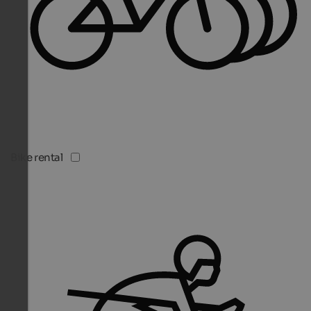
Bike rental