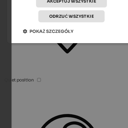
AKCEPTUJ WSZYSTKIE
ODRZUĆ WSZYSTKIE
POKAŻ SZCZEGÓŁY
Quiet position