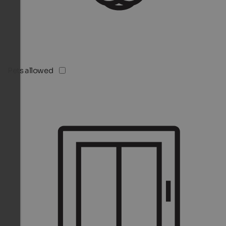
Pets allowed