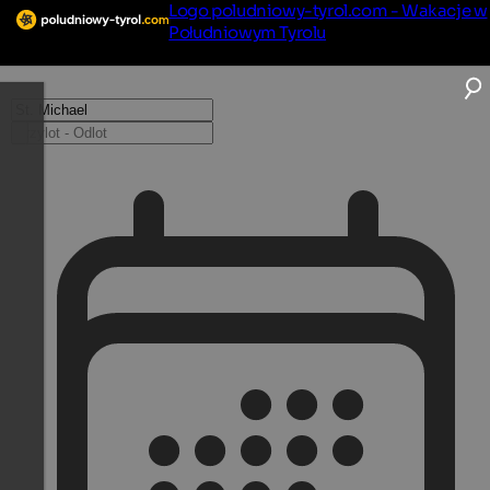
Logo poludniowy-tyrol.com - Wakacje w
Południowym Tyrolu