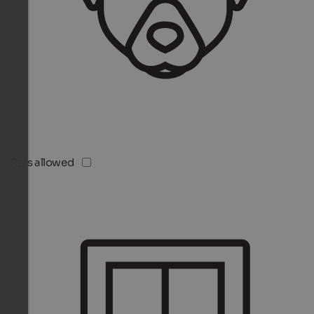
Pets allowed