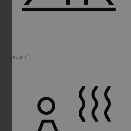
Sky Pool