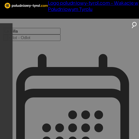
Logo poludniowy-tyrol.com - Wakacje w
Południowym Tyrolu