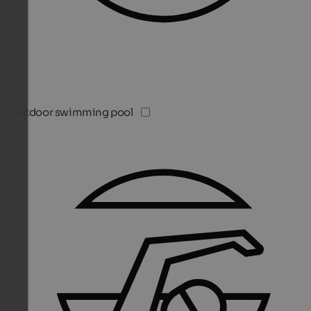
Outdoor swimming pool