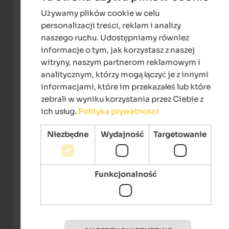
Używamy plików cookie w celu
ENGLISH
personalizacji treści, reklam i analizy
POLISH
naszego ruchu. Udostępniamy również
informacje o tym, jak korzystasz z naszej
witryny, naszym partnerom reklamowym i
analitycznym, którzy mogą łączyć je z innymi
informacjami, które im przekazałeś lub które
zebrali w wyniku korzystania przez Ciebie z
ich usług.
Polityka prywatności
Niezbędne
Wydajność
Targetowanie
Funkcjonalność
Fitness room