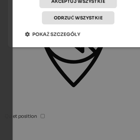
AKCEPTUJ WSZYSTKIE
ODRZUĆ WSZYSTKIE
POKAŻ SZCZEGÓŁY
Quiet position