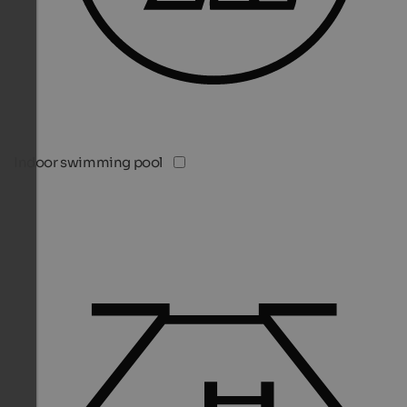
Indoor swimming pool