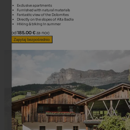
Exclusive apartments
Furnished with natural materials
Fantastic view of the Dolomites
Directly on the slopes of Alta Badia
Hiking & biking in summer
od
185.00 €
za noc
Zapytaj bezpośrednio