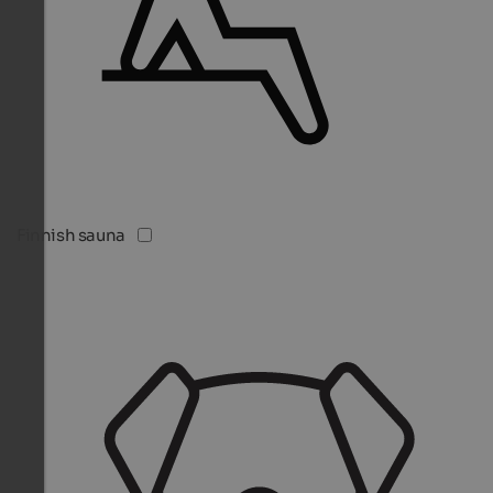
Finnish sauna