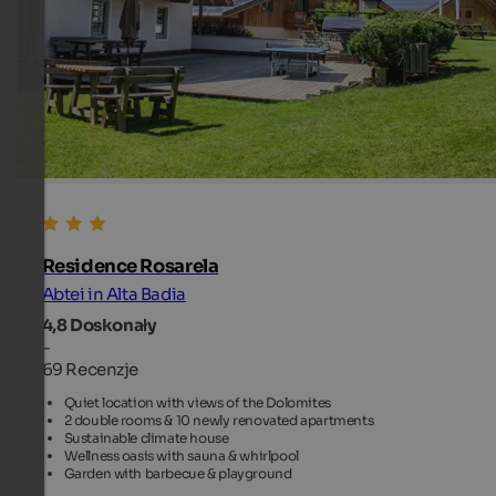
Residence Rosarela
Abtei in Alta Badia
4,8
Doskonały
-
69 Recenzje
Quiet location with views of the Dolomites
2 double rooms & 10 newly renovated apartments
Sustainable climate house
Wellness oasis with sauna & whirlpool
Garden with barbecue & playground