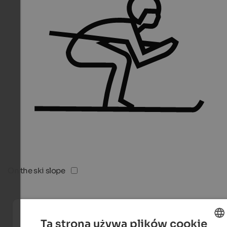
On the ski slope
Ta strona używa plików cookie