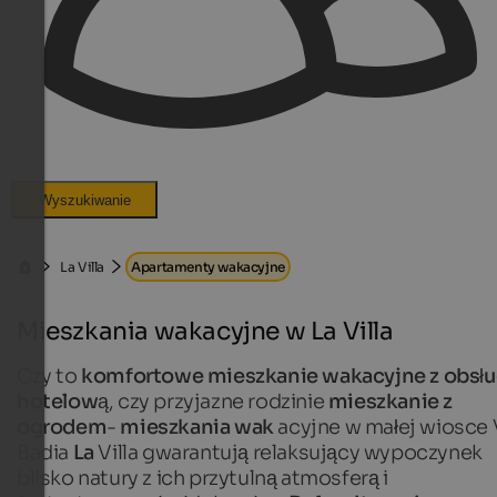
Wyszukiwanie
La Villa
Apartamenty wakacyjne
Mieszkania wakacyjne w La Villa
Czy to
komfortowe mieszkanie wakacyjne z obsł
hotelową
, czy przyjazne rodzinie
mieszkanie z
ogrodem
-
mieszkania wak
acyjne w małej wiosce 
Badia
La
Villa gwarantują relaksujący wypoczynek
blisko natury z ich przytulną atmosferą i