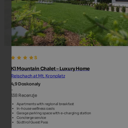
K1 Mountain Chalet – Luxury Home
Reischach at Mt. Kronplatz
4,9
Doskonały
-
138 Recenzje
Apartments with regional breakfast
In-house wellness oasis
Garage parking space with e-charging station
Concierge service
Südtirol Guest Pass