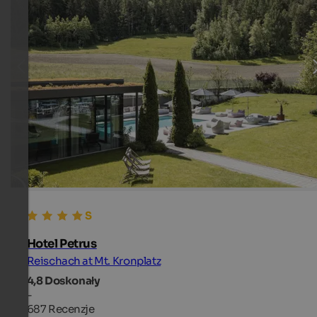
Hotel Petrus
Reischach at Mt. Kronplatz
4,8
Doskonały
-
687 Recenzje