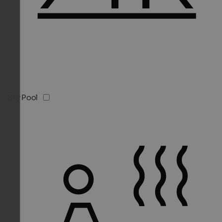
Sky Pool