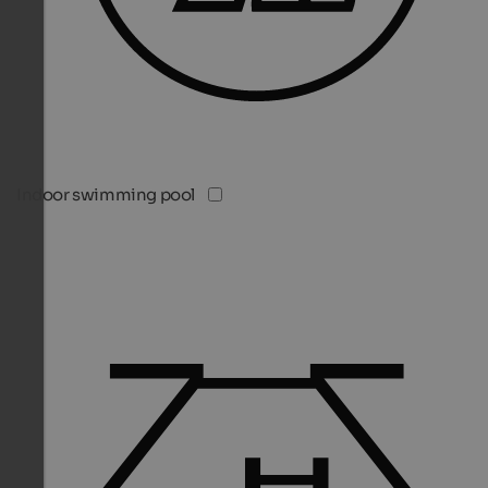
Indoor swimming pool