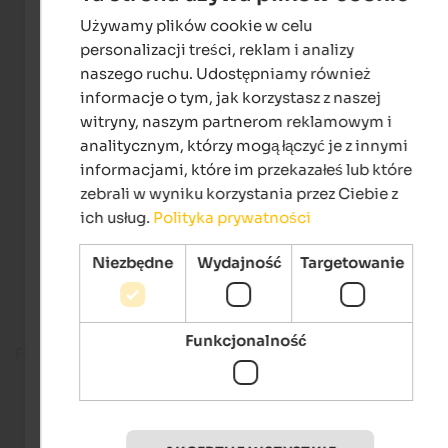
Używamy plików cookie w celu
ENGLISH
personalizacji treści, reklam i analizy
POLISH
naszego ruchu. Udostępniamy również
informacje o tym, jak korzystasz z naszej
witryny, naszym partnerom reklamowym i
analitycznym, którzy mogą łączyć je z innymi
informacjami, które im przekazałeś lub które
zebrali w wyniku korzystania przez Ciebie z
ich usług.
Polityka prywatności
Niezbędne
Wydajność
Targetowanie
Funkcjonalność
Fitness room