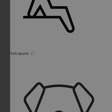
Finnish sauna