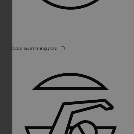
Outdoor swimming pool