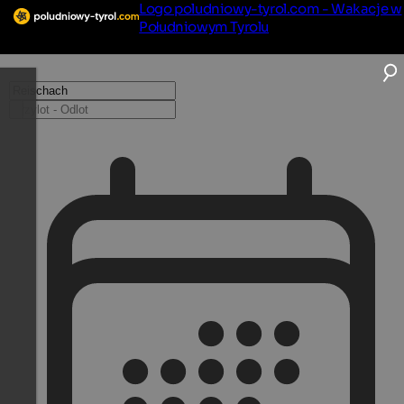
Logo poludniowy-tyrol.com - Wakacje w
Południowym Tyrolu