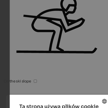
On the ski slope
Ta strona używa plików cookie