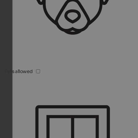
Pets allowed