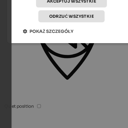
AKCEPTUJ WSZYSTKIE
ODRZUĆ WSZYSTKIE
POKAŻ SZCZEGÓŁY
Quiet position