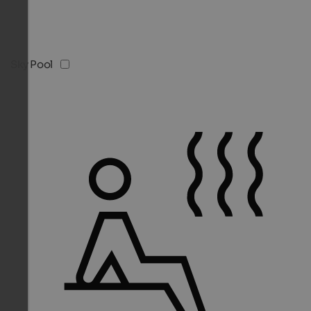
Sky Pool