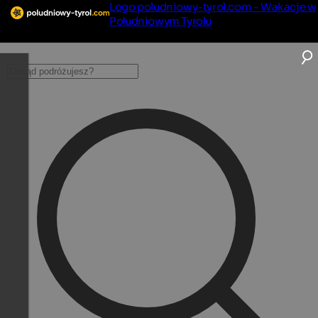
Logo poludniowy-tyrol.com - Wakacje w
Południowym Tyrolu