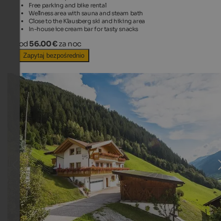
Free parking and bike rental
Wellness area with sauna and steam bath
Close to the Klausberg ski and hiking area
In-house ice cream bar for tasty snacks
od
56.00 €
za noc
Zapytaj bezpośrednio