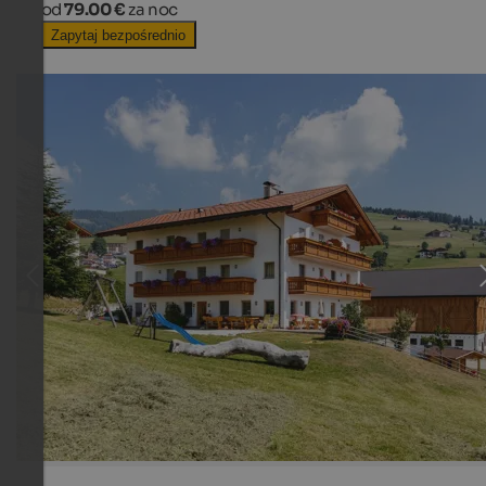
od
79.00 €
za noc
Zapytaj bezpośrednio