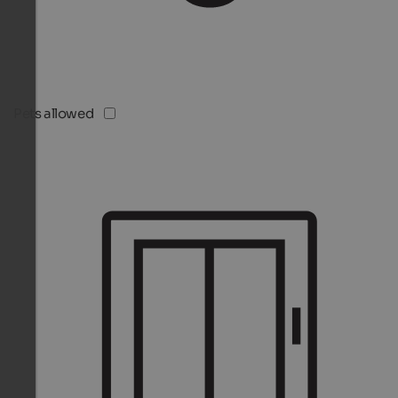
Pets allowed