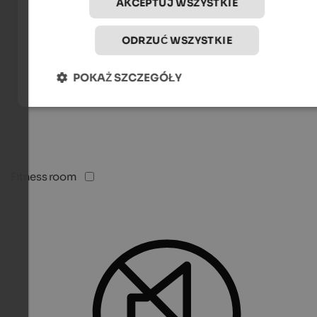
AKCEPTUJ WSZYSTKIE
ODRZUĆ WSZYSTKIE
POKAŻ SZCZEGÓŁY
Fitness room