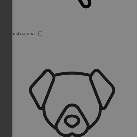
Finnish sauna