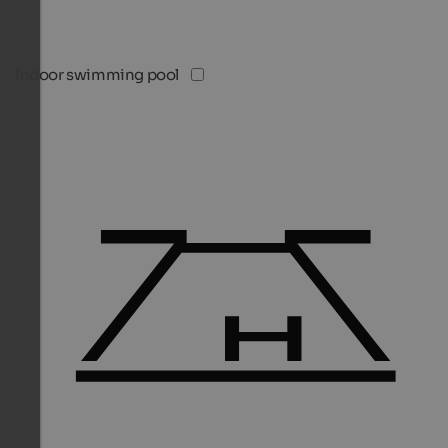
Indoor swimming pool