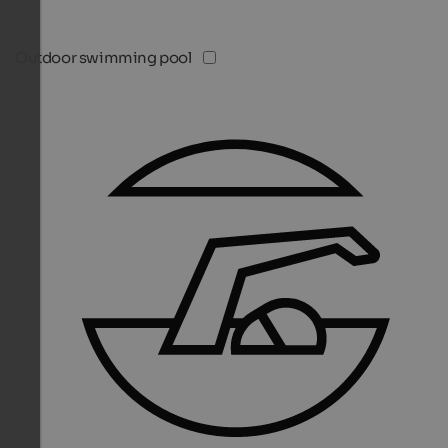
Outdoor swimming pool