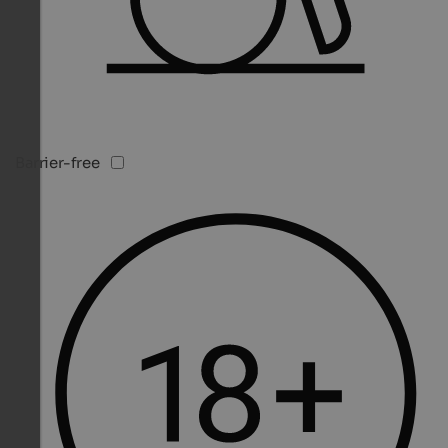
Barrier-free