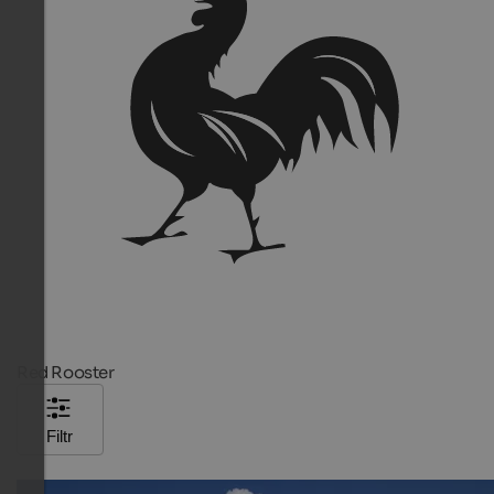
Red Rooster
Filtr