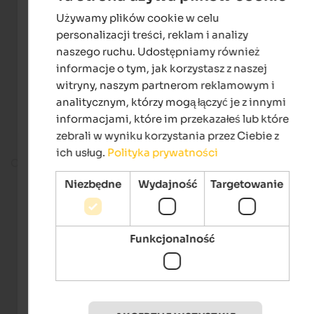
Używamy plików cookie w celu
ENGLISH
personalizacji treści, reklam i analizy
POLISH
naszego ruchu. Udostępniamy również
informacje o tym, jak korzystasz z naszej
witryny, naszym partnerom reklamowym i
analitycznym, którzy mogą łączyć je z innymi
informacjami, które im przekazałeś lub które
zebrali w wyniku korzystania przez Ciebie z
ich usług.
Polityka prywatności
On the ski slope
Niezbędne
Wydajność
Targetowanie
Funkcjonalność