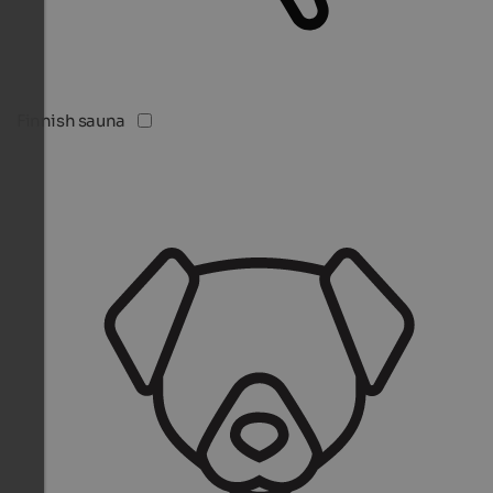
Finnish sauna