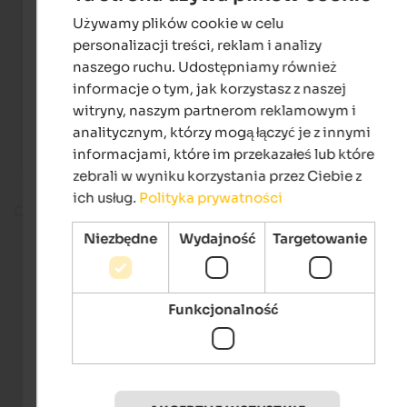
Używamy plików cookie w celu
ENGLISH
personalizacji treści, reklam i analizy
POLISH
naszego ruchu. Udostępniamy również
informacje o tym, jak korzystasz z naszej
witryny, naszym partnerom reklamowym i
analitycznym, którzy mogą łączyć je z innymi
informacjami, które im przekazałeś lub które
zebrali w wyniku korzystania przez Ciebie z
ich usług.
Polityka prywatności
On the ski slope
Niezbędne
Wydajność
Targetowanie
Funkcjonalność