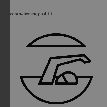
Outdoor swimming pool