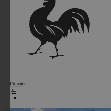
Red Rooster
Filtr