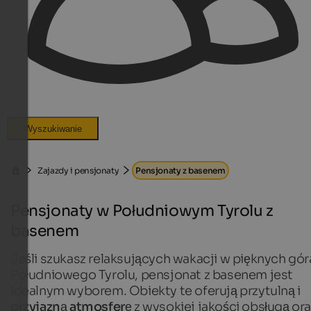
Wyszukiwanie
Zajazdy i pensjonaty
Pensjonaty z basenem
Pensjonaty w Południowym Tyrolu z
basenem
Jeśli szukasz relaksujących wakacji w pięknych gó
Południowego Tyrolu, pensjonat z basenem jest
idealnym wyborem. Obiekty te oferują przytulną i
przyjazną atmosferę
z wysokiej jakości obsługą ora