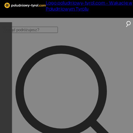
Logo poludniowy-tyrol.com - Wakacje w
Południowym Tyrolu