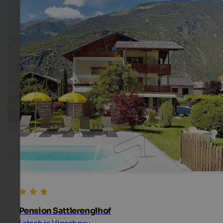
Pension Sattlerenglhof