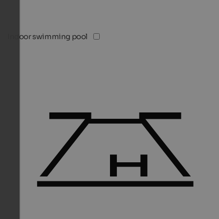
Indoor swimming pool