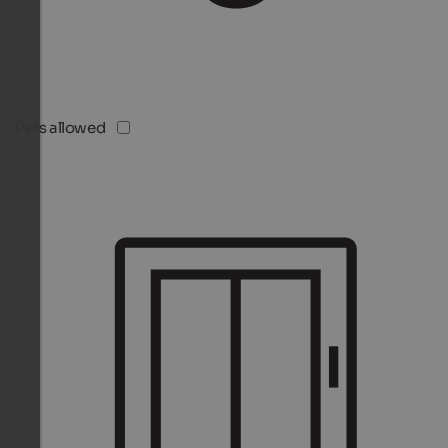
Pets allowed