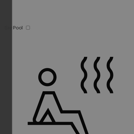
Sky Pool