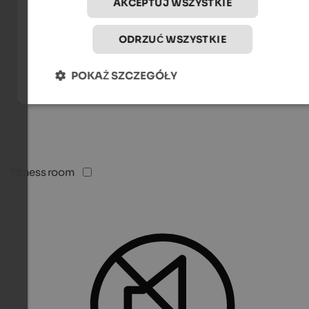
AKCEPTUJ WSZYSTKIE
ODRZUĆ WSZYSTKIE
POKAŻ SZCZEGÓŁY
Fitness room