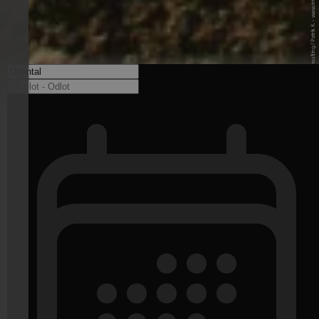
© Internet Consulting / Patrik K. - www.internet-consulting.it