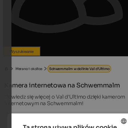
Wyszukiwanie
Merano i okolice
Schwemmalm w dolinie Val d'Ultimo
Kamera internetowa na Schwemmalm
Dowiedz się więcej o Val d'Ultimo dzięki kamerom
internetowym na Schwemmalm!
Kamery internetowe na żywo
Ta strona używa plików cookie