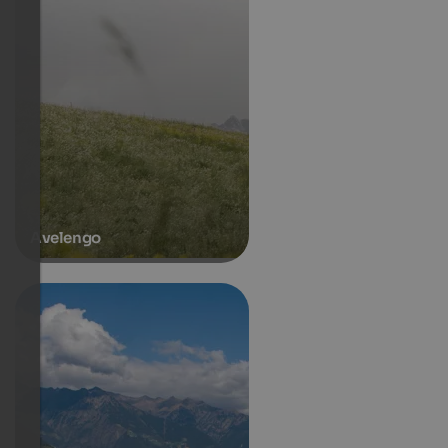
Avelengo