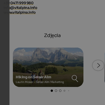
+39 0471 999 980
info@vitalpina.info
www.vitalpina.info
Zdjęcia
Hiking on Seiser Alm
Laurin Moser - Seiser Alm Marketing