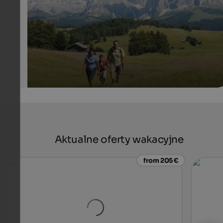
Laurin Moser - Seiser Alm Marketing
Aktualne oferty wakacyjne
from 205 €