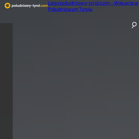
Logo poludniowy-tyrol.com - Wakacje w
Południowym Tyrolu