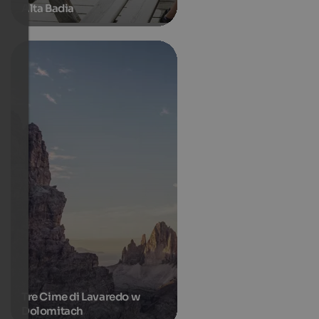
Alta Badia
Tre Cime di Lavaredo w
Dolomitach