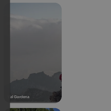
Val Gardena