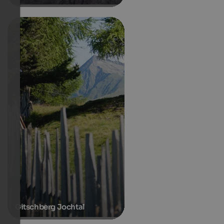
Gitschberg Jochtal