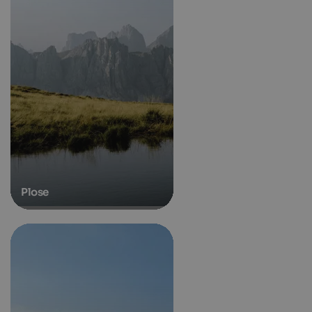
Plose