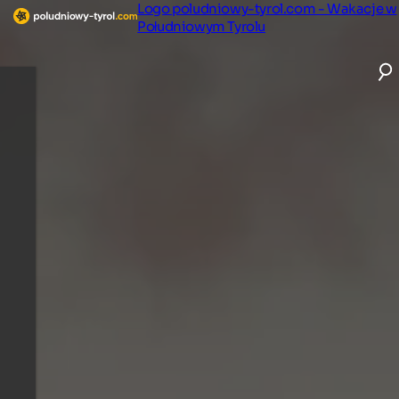
Logo poludniowy-tyrol.com - Wakacje w
Południowym Tyrolu