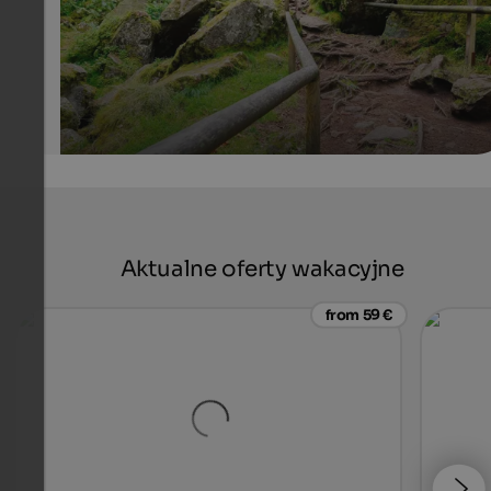
Marion Lafogler - eppan.com
Aktualne oferty wakacyjne
from 59 €