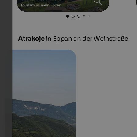
Tourismusverein Eppan
Atrakcje
in Eppan an der Weinstraße