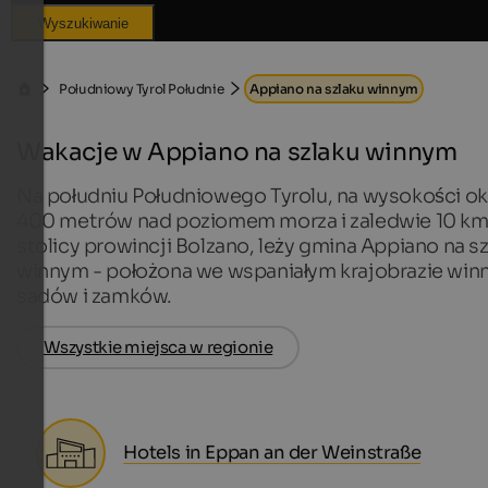
Wyszukiwanie
Południowy Tyrol Południe
Appiano na szlaku winnym
Wakacje w Appiano na szlaku winnym
Na południu Południowego Tyrolu, na wysokości ok
400 metrów nad poziomem morza i zaledwie 10 km
stolicy prowincji Bolzano, leży gmina Appiano na s
winnym - położona we wspaniałym krajobrazie winn
sadów i zamków.
Wszystkie miejsca w regionie
Hotels in Eppan an der Weinstraße