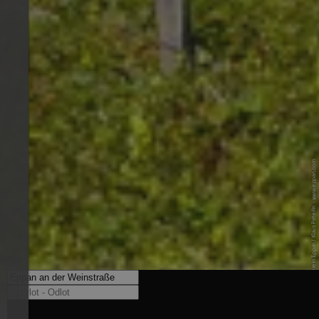
© Tourismusverein Eppan / Klaus Peterlin - www.eppan.com