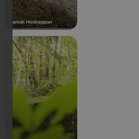
Zamek Hocheppan