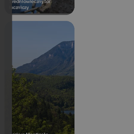
Średniowieczny tor
łuczniczy