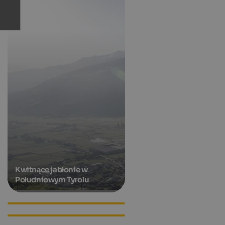
Kwitnące jabłonie w
Południowym Tyrolu
Hotels in Eppan an der
Weinstraße
Apartments in Eppan an der
Weinstraße
Accommodations in Eppan
an der Weinstraße