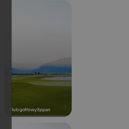
Klub golfowy Eppan