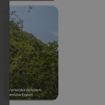
Wycieczka do trzech
zamków Eppan