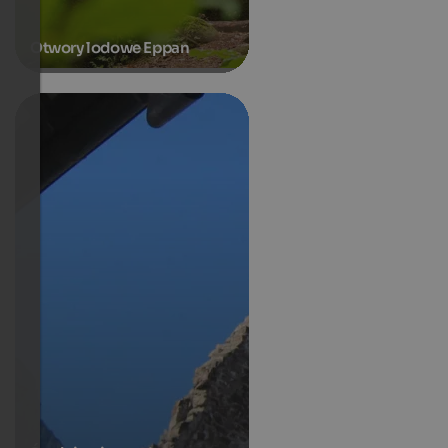
Otwory lodowe Eppan