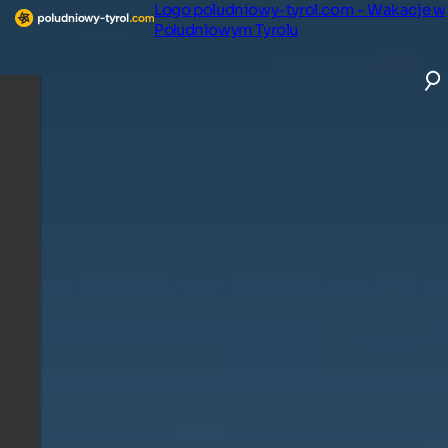
Logo poludniowy-tyrol.com - Wakacje w
Południowym Tyrolu