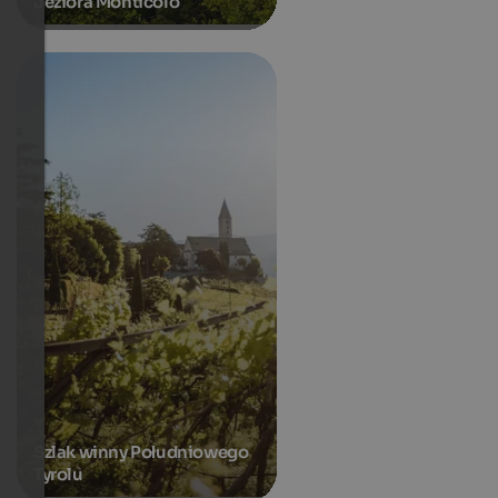
Jeziora Monticolo
Szlak winny Południowego
Tyrolu