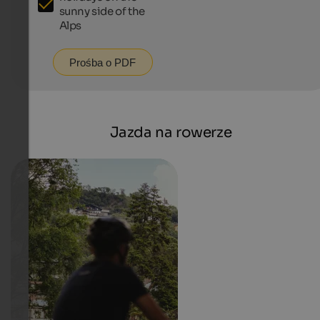
sunny side of the
Alps
Prośba o PDF
Jazda na rowerze