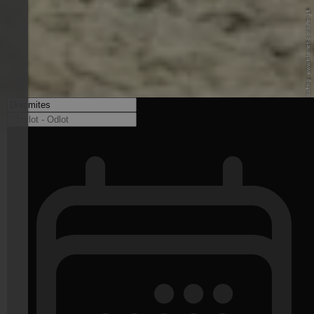
© Internet Consulting - www.internet-consulting.it