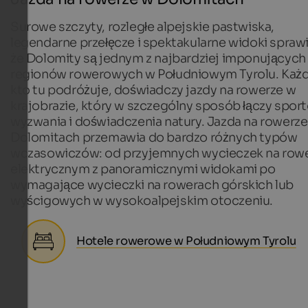
Surowe szczyty, rozległe alpejskie pastwiska,
legendarne przełęcze i spektakularne widoki sprawi
że Dolomity są jednym z najbardziej imponujących
regionów rowerowych w Południowym Tyrolu. Każd
kto tu podróżuje, doświadczy jazdy na rowerze w
krajobrazie, który w szczególny sposób łączy spor
wyzwania i doświadczenia natury. Jazda na rowerze
Dolomitach przemawia do bardzo różnych typów
wczasowiczów: od przyjemnych wycieczek na row
elektrycznym z panoramicznymi widokami po
wymagające wycieczki na rowerach górskich lub
wyścigowych w wysokoalpejskim otoczeniu.
Hotele rowerowe w Południowym Tyrolu