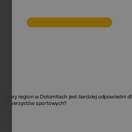
Który region w Dolomitach jest bardziej odpowiedni dl
rowerzystów sportowych?