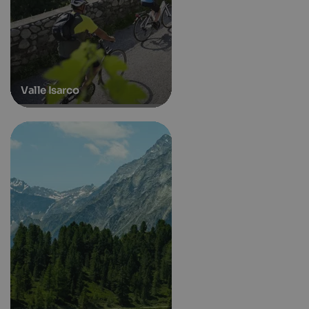
Valle Isarco