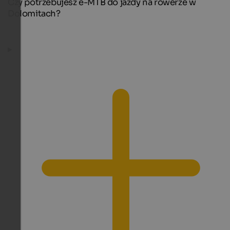
Czy potrzebujesz e-MTB do jazdy na rowerze w
Dolomitach?