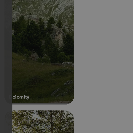
Dolomity