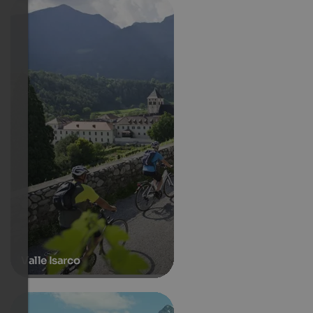
Valle Isarco