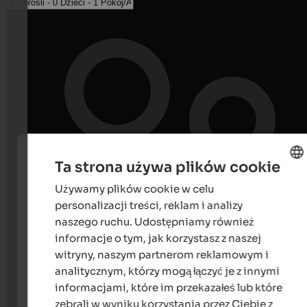
Ta strona używa plików cookie
Używamy plików cookie w celu
ENGLISH
personalizacji treści, reklam i analizy
POLISH
naszego ruchu. Udostępniamy również
informacje o tym, jak korzystasz z naszej
witryny, naszym partnerom reklamowym i
analitycznym, którzy mogą łączyć je z innymi
informacjami, które im przekazałeś lub które
zebrali w wyniku korzystania przez Ciebie z