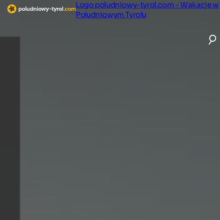
Logo poludniowy-tyrol.com - Wakacje w
Południowym Tyrolu