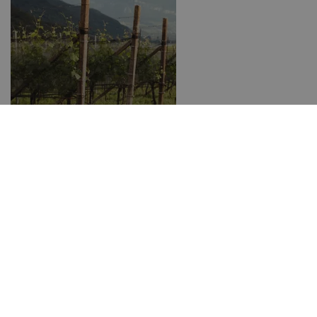
Kolarstwo górskie