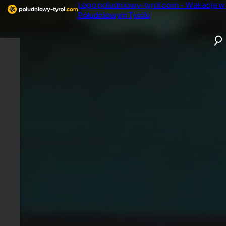
Logo poludniowy-tyrol.com - Wakacje w
Południowym Tyrolu