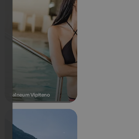
Balneum Vipiteno