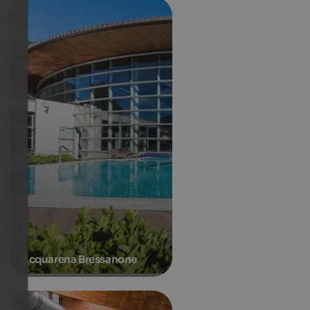
Acquarena Bressanone