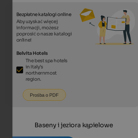
Bezpłatne katalogi online
Aby uzyskać więcej
informacji, możesz
poprosić o nasze katalogi
online!
Belvita Hotels
The best spa hotels
in Italy’s
northernmost
region.
Prośba o PDF
Baseny i jeziora kąpielowe