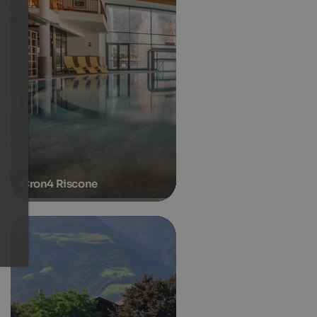
Cron4 Riscone