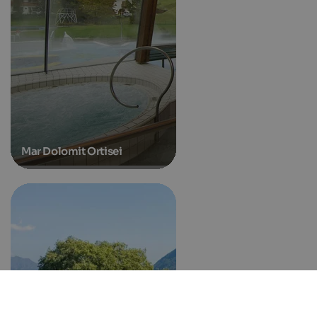
Mar Dolomit Ortisei