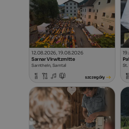
12.08.2026, 19.08.2026
19
Sarnar Virwitzmitte
Pa
Sarnthein, Sarntal
St.
szczegóły