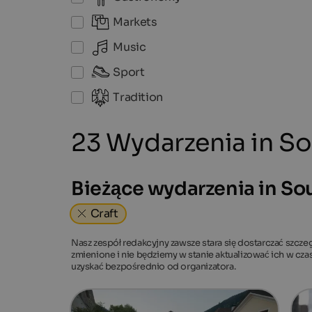
Markets
Music
Sport
Tradition
23 Wydarzenia in So
Bieżące wydarzenia in Sou
Craft
Nasz zespół redakcyjny zawsze stara się dostarczać szcze
zmienione i nie będziemy w stanie aktualizować ich w cz
uzyskać bezpośrednio od organizatora.