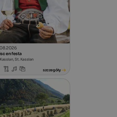
.08.2026
isc en festa
 Kassian, St. Kassian
szczegóły