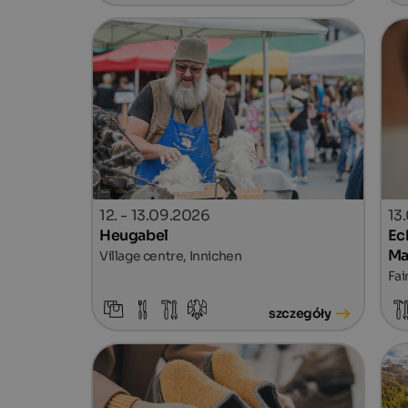
12. - 13.09.2026
13
Heugabel
Ec
Ma
Village centre, Innichen
Fai
szczegóły