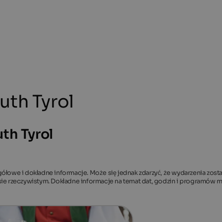
uth Tyrol
th Tyrol
gółowe i dokładne informacje. Może się jednak zdarzyć, że wydarzenia zost
asie rzeczywistym. Dokładne informacje na temat dat, godzin i programów 