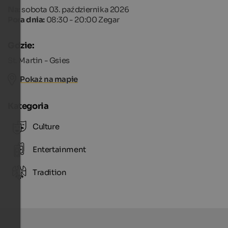
Na:
sobota 03. października 2026
Pora dnia:
08:30 - 20:00 Zegar
Gdzie:
St. Martin - Gsies
Pokaż na mapie
Kategoria
Culture
Entertainment
Tradition