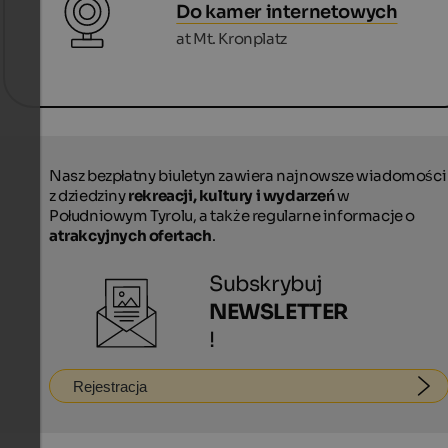
Do kamer internetowych
at Mt. Kronplatz
Nasz bezpłatny biuletyn zawiera najnowsze wiadomości
z dziedziny
rekreacji, kultury i wydarzeń
w
Południowym Tyrolu, a także regularne informacje o
atrakcyjnych ofertach
.
Subskrybuj
NEWSLETTER
!
Rejestracja