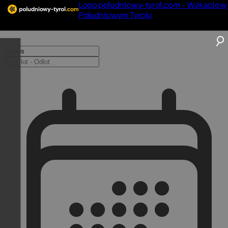
Logo poludniowy-tyrol.com - Wakacje w
Południowym Tyrolu