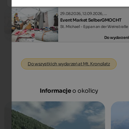
29.08.2026, 12.09.2026, …
Event Market SelberGMOCHT
St. Michael - Eppan an der Weinstraße
Do wydarzen
Do wszystkich wydarzeń at Mt. Kronplatz
Informacje
o okolicy