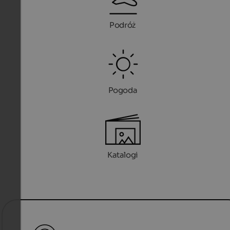
Podróż
Pogoda
Katalogi