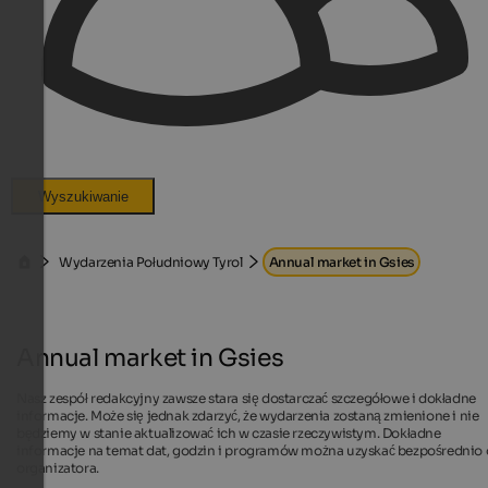
Wyszukiwanie
Wydarzenia Południowy Tyrol
Annual market in Gsies
Annual market in Gsies
Nasz zespół redakcyjny zawsze stara się dostarczać szczegółowe i dokładne
informacje. Może się jednak zdarzyć, że wydarzenia zostaną zmienione i nie
będziemy w stanie aktualizować ich w czasie rzeczywistym. Dokładne
informacje na temat dat, godzin i programów można uzyskać bezpośrednio
organizatora.