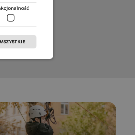
nkcjonalność
WSZYSTKIE