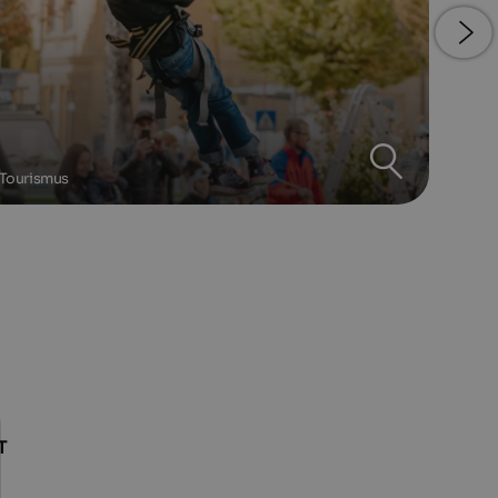
 Tourismus
T