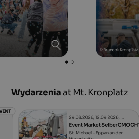
© Bruneck Kronplatz
Wydarzenia
at Mt. Kronplatz
EVENT
29.08.2026, 12.09.2026, …
Event Market SelberGMOCH
St. Michael - Eppan an der
Weinstraße