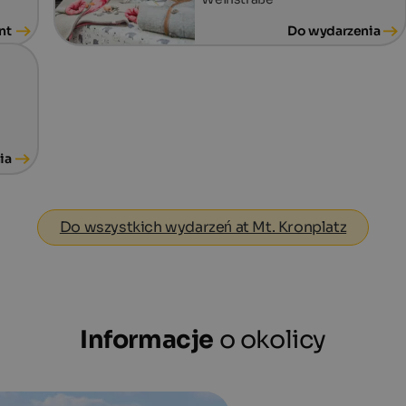
nt
Do wydarzenia
ia
Do wszystkich wydarzeń at Mt. Kronplatz
Informacje
o okolicy