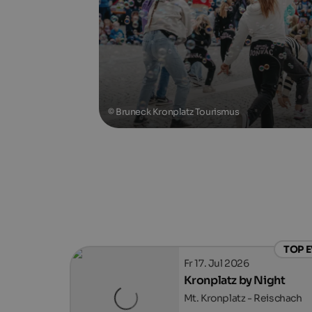
© Bruneck Kronplatz Tourismus
TOP 
Fr 17. Jul 2026
Kronplatz by Night
Mt. Kronplatz - Reischach