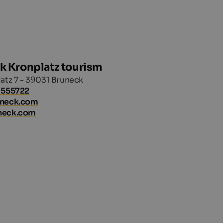
k Kronplatz tourism
atz 7 - 39031 Bruneck
 555722
uneck.com
neck.com