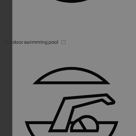
Outdoor swimming pool