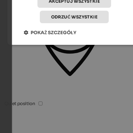
AKCEPTUJ WSZYSTKIE
ODRZUĆ WSZYSTKIE
POKAŻ SZCZEGÓŁY
Quiet position