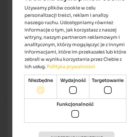
Używamy plików cookie w celu
ENGLISH
personalizacji treści, reklam i analizy
POLISH
naszego ruchu. Udostępniamy również
informacje o tym, jak korzystasz z naszej
witryny, naszym partnerom reklamowym i
analitycznym, którzy mogą łączyć je z innymi
informacjami, które im przekazałeś lub które
zebrali w wyniku korzystania przez Ciebie z
ich usług.
Polityka prywatności
Niezbędne
Wydajność
Targetowanie
Fitness room
Funkcjonalność