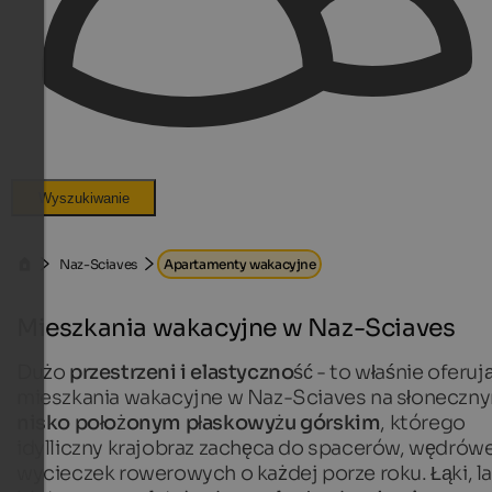
Wyszukiwanie
Naz-Sciaves
Apartamenty wakacyjne
Mieszkania wakacyjne w Naz-Sciaves
Dużo
przestrzeni i elastyczność
- to właśnie oferuj
mieszkania wakacyjne w Naz-Sciaves na słoneczn
nisko położonym płaskowyżu górskim
, którego
idylliczny krajobraz zachęca do spacerów, wędrówe
wycieczek rowerowych o każdej porze roku. Łąki, la