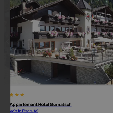
Appartement Hotel Gurnatsch
Vals in Eisacktal