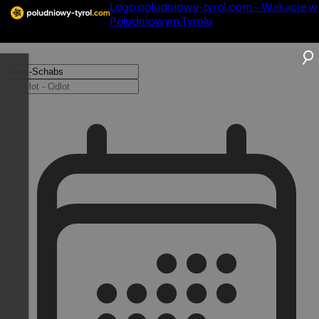
Logo poludniowy-tyrol.com - Wakacje w
Południowym Tyrolu