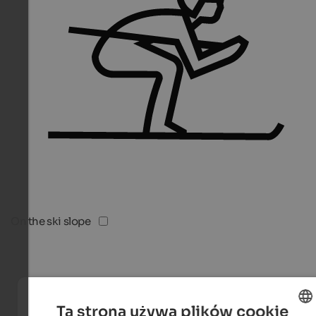
On the ski slope
Ta strona używa plików cookie