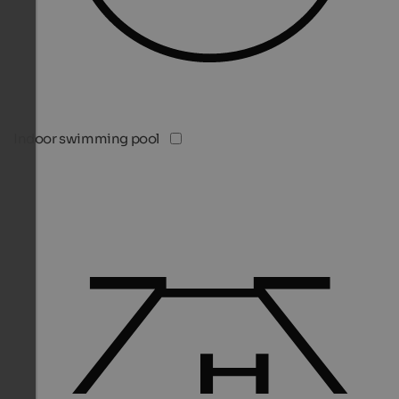
Indoor swimming pool