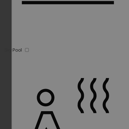
Sky Pool