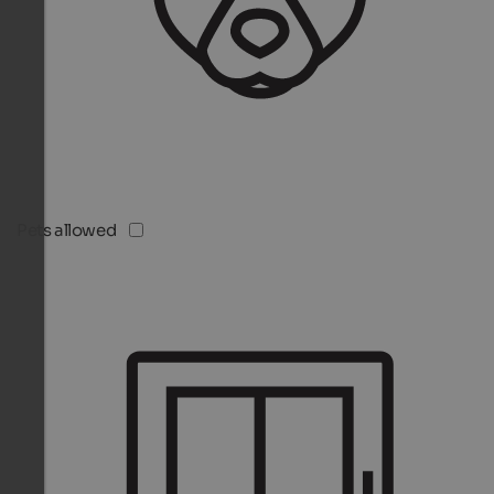
Pets allowed