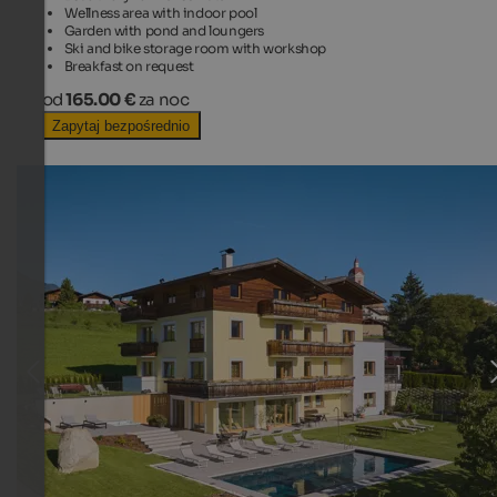
Wellness area with indoor pool
Garden with pond and loungers
Ski and bike storage room with workshop
Breakfast on request
od
165.00 €
za noc
Zapytaj bezpośrednio