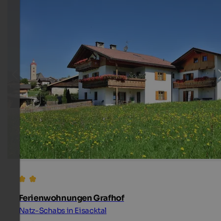
Ferienwohnungen Grafhof
Natz-Schabs in Eisacktal