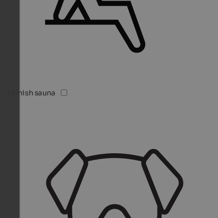
Finnish sauna