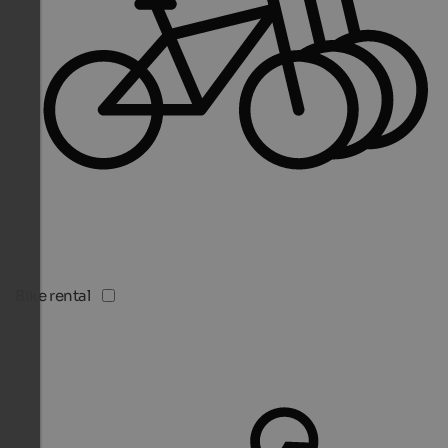
Bike rental