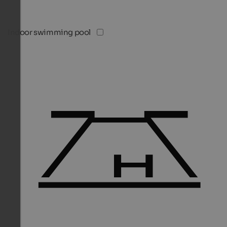
Indoor swimming pool