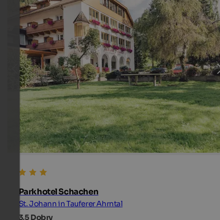
Parkhotel Schachen
St. Johann in Tauferer Ahrntal
3,5
Dobry