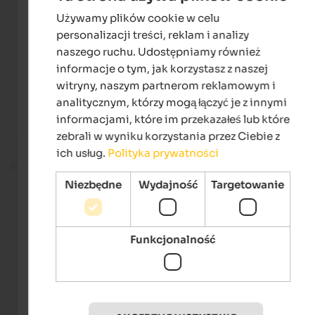
Używamy plików cookie w celu
ENGLISH
personalizacji treści, reklam i analizy
POLISH
naszego ruchu. Udostępniamy również
informacje o tym, jak korzystasz z naszej
witryny, naszym partnerom reklamowym i
analitycznym, którzy mogą łączyć je z innymi
informacjami, które im przekazałeś lub które
zebrali w wyniku korzystania przez Ciebie z
ich usług.
Polityka prywatności
Fitness room
Niezbędne
Wydajność
Targetowanie
Funkcjonalność