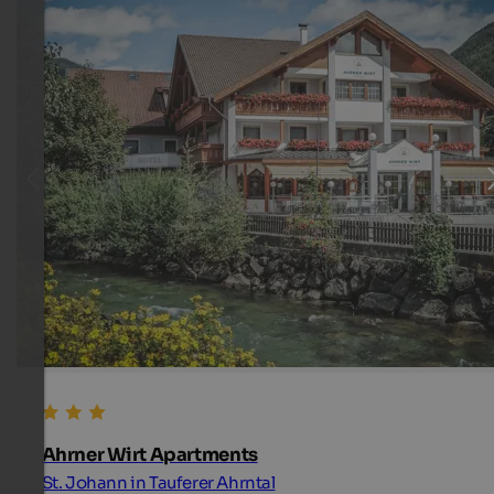
Ahrner Wirt Apartments
St. Johann in Tauferer Ahrntal