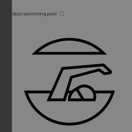
Outdoor swimming pool