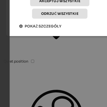
AKCEPTUJ WSZYSTKIE
ODRZUĆ WSZYSTKIE
POKAŻ SZCZEGÓŁY
Quiet position