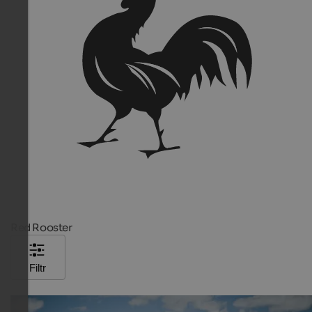
Red Rooster
Filtr