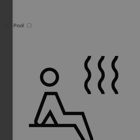
Sky Pool