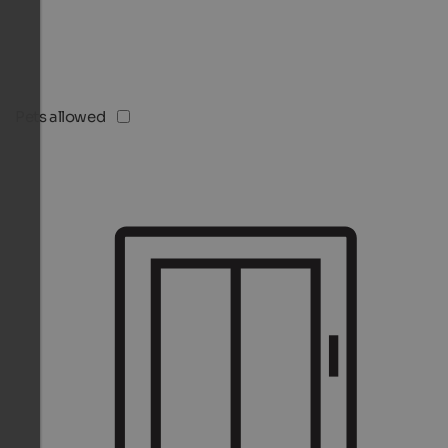
Pets allowed