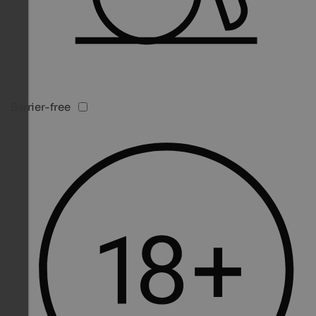
Barrier-free