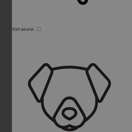
Finnish sauna