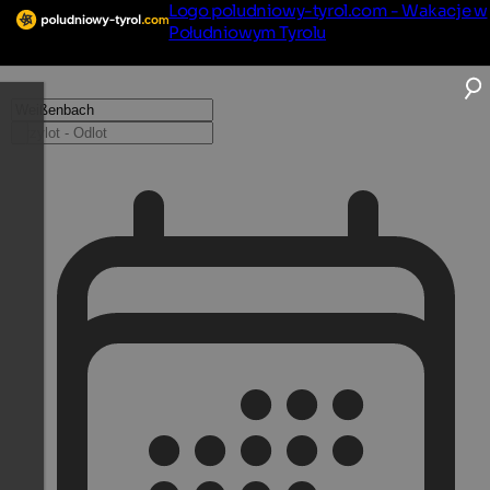
Logo poludniowy-tyrol.com - Wakacje w
Południowym Tyrolu