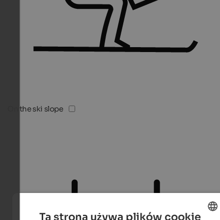
On the ski slope
Ta strona używa plików cookie