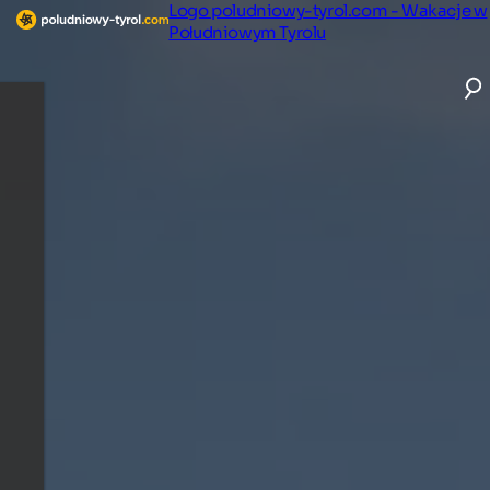
Logo poludniowy-tyrol.com - Wakacje w
Południowym Tyrolu