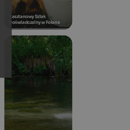
Kasztanowy Szlak
Doświadczalny w Foiana