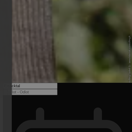
© Internet Consulting / Isabel G. - www.internet-consulting.it