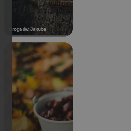
Droga św. Jakuba