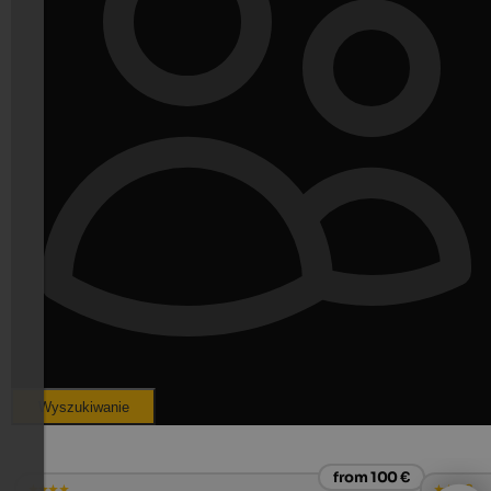
Wyszukiwanie
from 100 €
s