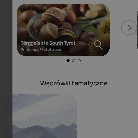
Törggelen in South Tyrol
Printemps / Fotolia.com
Wędrówki tematyczne