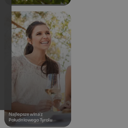
Najlepsze wina z
Południowego Tyrolu