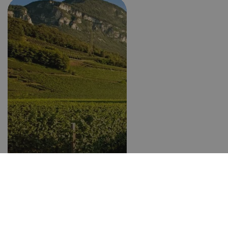
Hotele Vinum w
Południowym Tyrolu
Hotele dla smakoszy w
Południowym Tyrolu