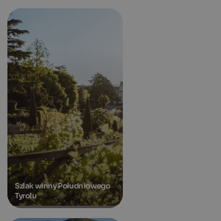
Szlak winny Południowego
Tyrolu