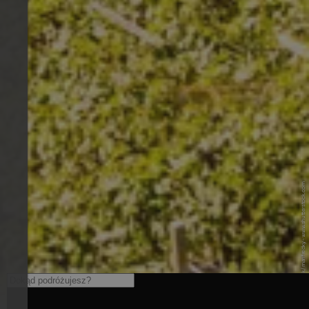
© Shutterstock / manfredxy - www.shutterstock.com