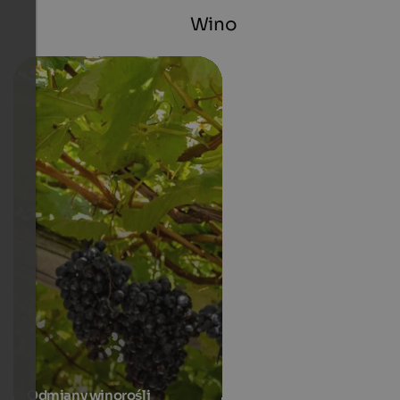
Wino
Odmiany winorośli