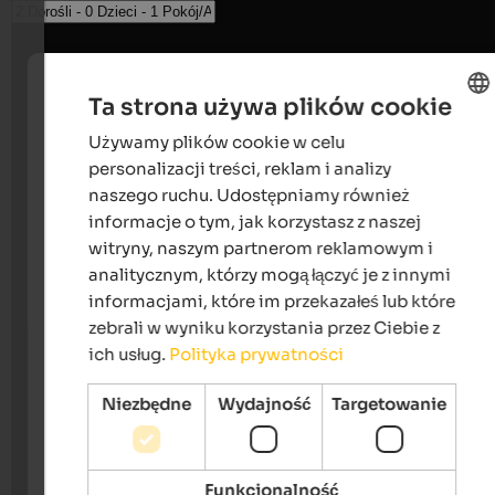
Ta strona używa plików cookie
Używamy plików cookie w celu
ENGLISH
personalizacji treści, reklam i analizy
POLISH
naszego ruchu. Udostępniamy również
informacje o tym, jak korzystasz z naszej
witryny, naszym partnerom reklamowym i
analitycznym, którzy mogą łączyć je z innymi
informacjami, które im przekazałeś lub które
zebrali w wyniku korzystania przez Ciebie z
ich usług.
Polityka prywatności
Niezbędne
Wydajność
Targetowanie
Funkcjonalność