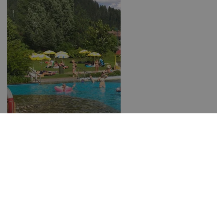
Naturalne kąpielisko w
Dobbiaco