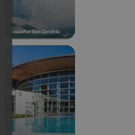
Acquafun San Candido