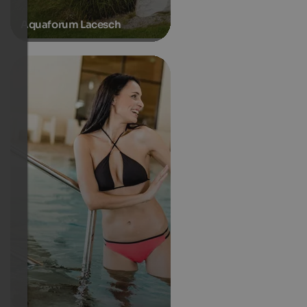
Aquaforum Lacesch