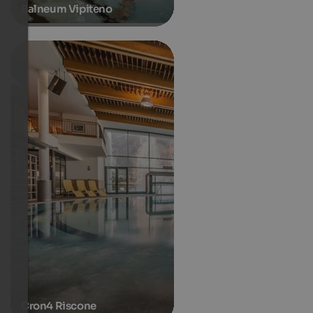
Balneum Vipiteno
Cron4 Riscone