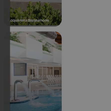
Acquarena Bressanone