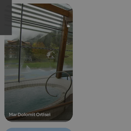
Mar Dolomit Ortisei