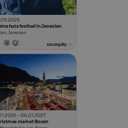
.09.2026
ine huts festival in Jenesien
ten, Jenesien
szczegóły
.11.2026 - 06.01.2027
ristmas market Bozen
therplatz Square, Bozen