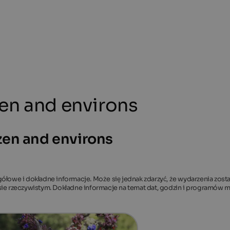
en and environs
zen and environs
gółowe i dokładne informacje. Może się jednak zdarzyć, że wydarzenia zost
asie rzeczywistym. Dokładne informacje na temat dat, godzin i programów 