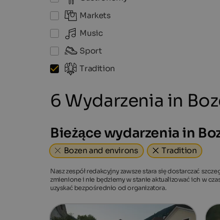
Markets
Music
Sport
Tradition
6 Wydarzenia in Boz
Bieżące wydarzenia in Bo
Bozen and environs
Tradition
Nasz zespół redakcyjny zawsze stara się dostarczać szcze
zmienione i nie będziemy w stanie aktualizować ich w cz
uzyskać bezpośrednio od organizatora.