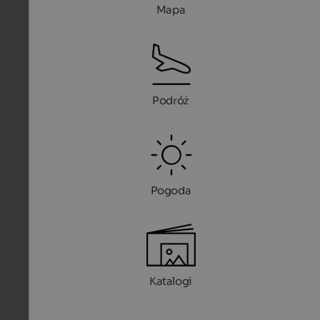
Mapa
Podróż
Pogoda
Katalogi