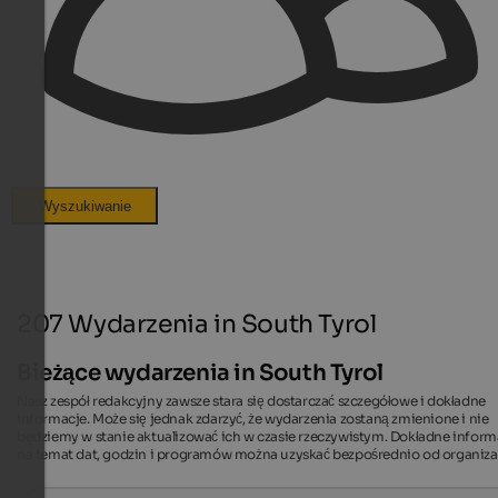
Wyszukiwanie
207 Wydarzenia in South Tyrol
Bieżące wydarzenia in South Tyrol
Nasz zespół redakcyjny zawsze stara się dostarczać szczegółowe i dokładne
informacje. Może się jednak zdarzyć, że wydarzenia zostaną zmienione i nie
będziemy w stanie aktualizować ich w czasie rzeczywistym. Dokładne inform
na temat dat, godzin i programów można uzyskać bezpośrednio od organiza