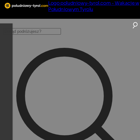
Logo poludniowy-tyrol.com - Wakacje w
Południowym Tyrolu