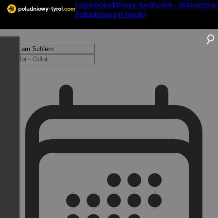
Logo poludniowy-tyrol.com - Wakacje w
Południowym Tyrolu