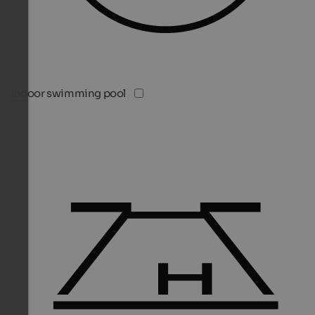
Indoor swimming pool