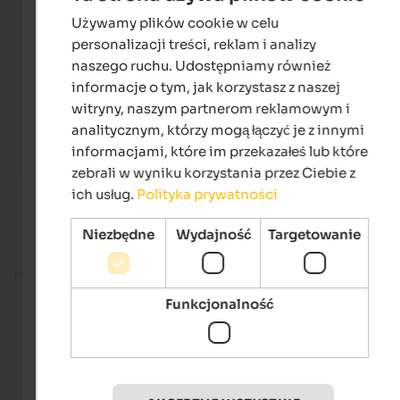
Używamy plików cookie w celu
ENGLISH
personalizacji treści, reklam i analizy
POLISH
naszego ruchu. Udostępniamy również
informacje o tym, jak korzystasz z naszej
witryny, naszym partnerom reklamowym i
analitycznym, którzy mogą łączyć je z innymi
informacjami, które im przekazałeś lub które
zebrali w wyniku korzystania przez Ciebie z
ich usług.
Polityka prywatności
Niezbędne
Wydajność
Targetowanie
Fitness room
Funkcjonalność