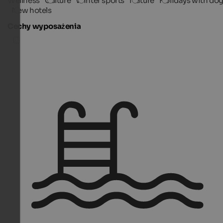
Wellness
Culture
Winter sports
Nature
Holidays with do
New hotels
Cechy wyposażenia