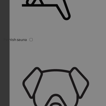
Finnish sauna