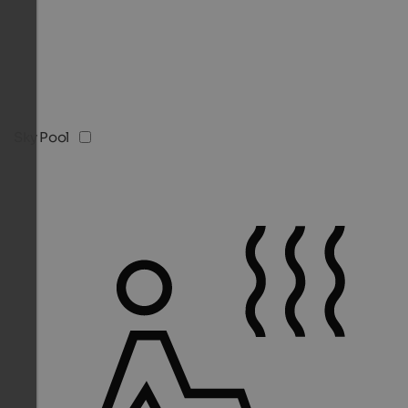
Sky Pool