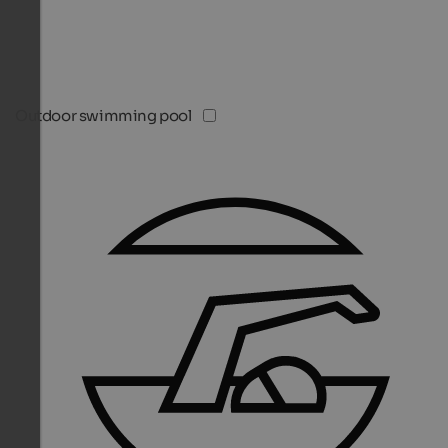
Outdoor swimming pool