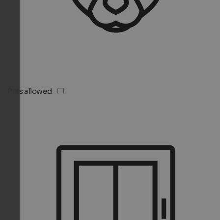
Pets allowed