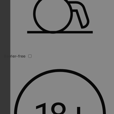
Barrier-free