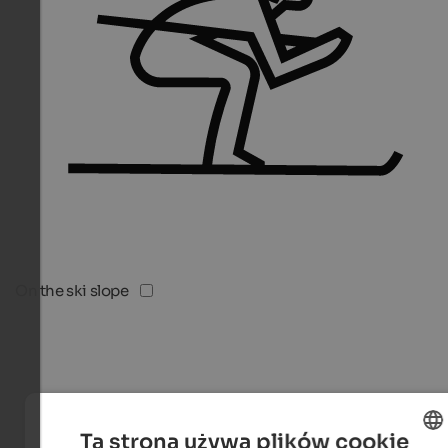
On the ski slope
Ta strona używa plików cookie