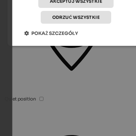
AKCEPTUJ WSZYSTKIE
ODRZUĆ WSZYSTKIE
POKAŻ SZCZEGÓŁY
Quiet position