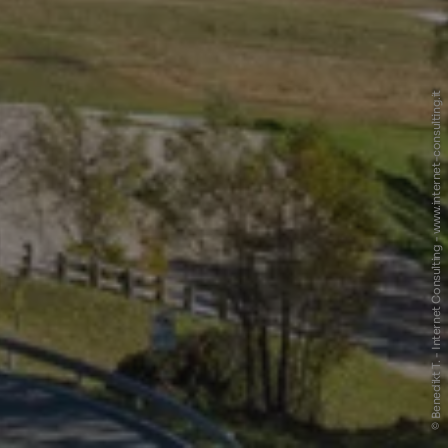
© Benedikt T. - Internet Consulting - www.internet-consulting.it