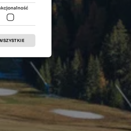
nkcjonalność
WSZYSTKIE