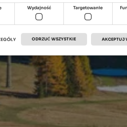
e
Wydajność
Targetowanie
Fu
ODRZUĆ WSZYSTKIE
ZEGÓŁY
AKCEPTUJ 