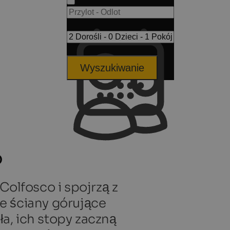
Wyszukiwanie
o
Colfosco i spojrzą z
e ściany górujące
a, ich stopy zaczną