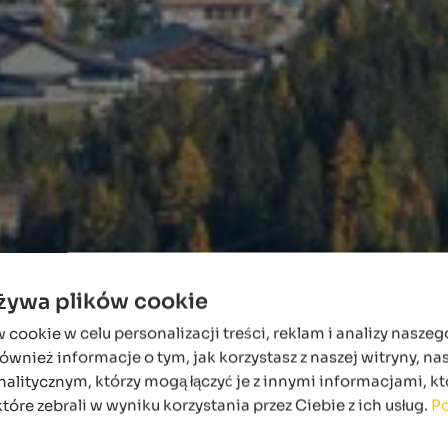
używa plików cookie
ookie w celu personalizacji treści, reklam i analizy naszeg
wnież informacje o tym, jak korzystasz z naszej witryny, n
alitycznym, którzy mogą łączyć je z innymi informacjami, kt
które zebrali w wyniku korzystania przez Ciebie z ich usług.
Po