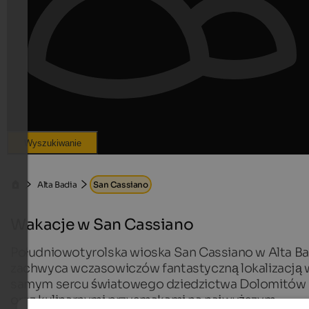
Wyszukiwanie
Alta Badia
San Cassiano
Wakacje w San Cassiano
Południowotyrolska wioska San Cassiano w Alta Ba
zachwyca wczasowiczów fantastyczną lokalizacją 
samym sercu światowego dziedzictwa Dolomitów
oraz kulinarnymi przysmakami na najwyższym