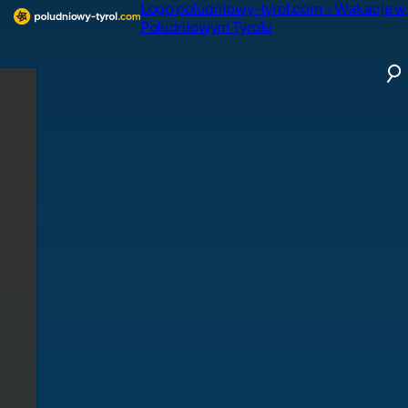
Logo poludniowy-tyrol.com - Wakacje w
Południowym Tyrolu