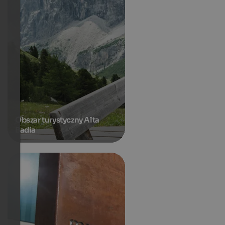
Obszar turystyczny Alta
Badia