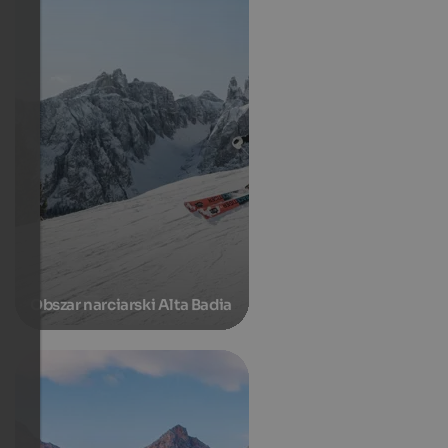
Obszar narciarski Alta Badia