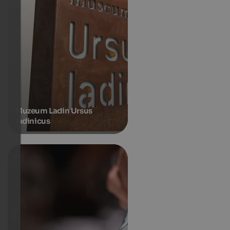
Muzeum Ladin Ursus
ladinicus