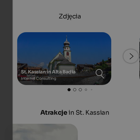
Zdjęcia
St. Kassian in Alta Badia
Internet Consulting
Atrakcje
in St. Kassian