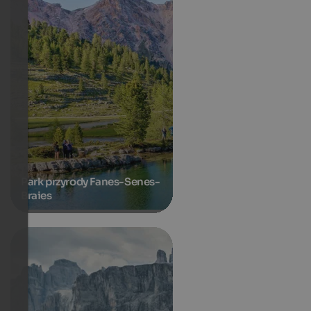
Park przyrody Fanes-Senes-
Braies