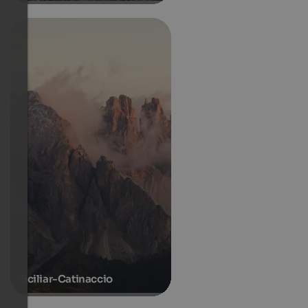
Sciliar-Catinaccio