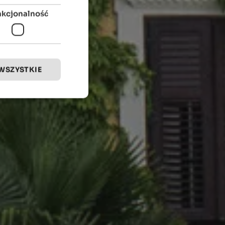
nkcjonalność
WSZYSTKIE