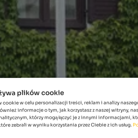
używa plików cookie
ookie w celu personalizacji treści, reklam i analizy naszeg
wnież informacje o tym, jak korzystasz z naszej witryny, n
alitycznym, którzy mogą łączyć je z innymi informacjami, kt
które zebrali w wyniku korzystania przez Ciebie z ich usług.
Po