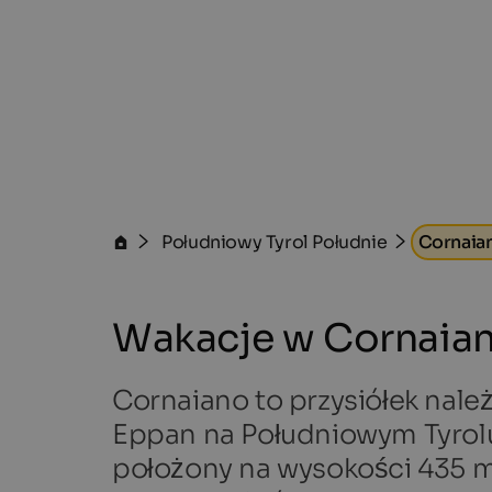
Południowy Tyrol Południe
Cornaia
Wakacje w Cornaia
Cornaiano to przysiółek nale
Eppan na Południowym Tyrolu
położony na wysokości 435 m