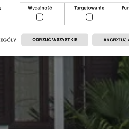
e
Wydajność
Targetowanie
Fu
ODRZUĆ WSZYSTKIE
ZEGÓŁY
AKCEPTUJ 