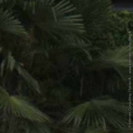
© Internet Consulting / Fabian A. - www.internet-consulting.it