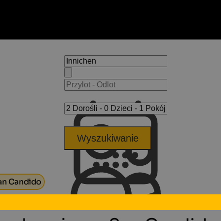
Wyszukiwanie
an Candido