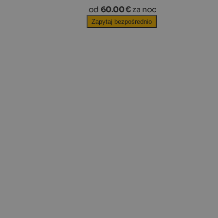
od
60.00 €
za noc
Zapytaj bezpośrednio