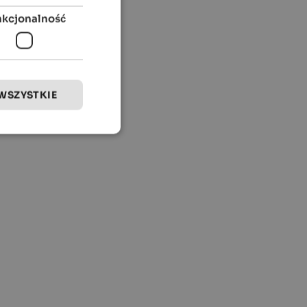
nkcjonalność
WSZYSTKIE