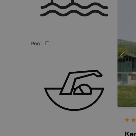
Pool
Ker