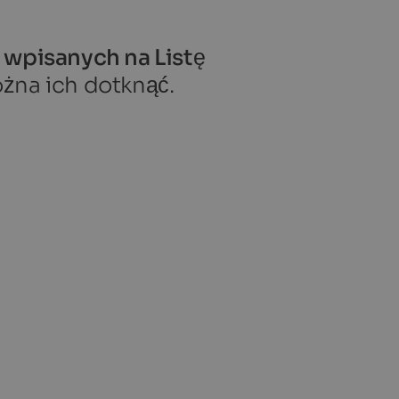
wpisanych na Listę
ożna ich dotknąć.