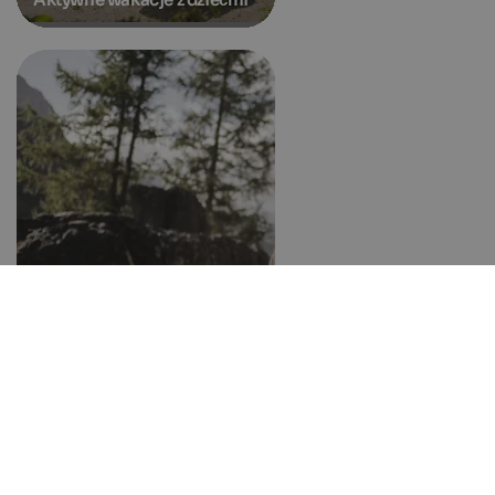
Cele wycieczek