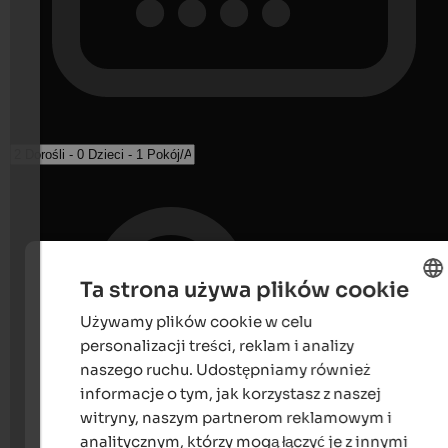
Ta strona używa plików cookie
Używamy plików cookie w celu
ENGLISH
personalizacji treści, reklam i analizy
POLISH
naszego ruchu. Udostępniamy również
informacje o tym, jak korzystasz z naszej
witryny, naszym partnerom reklamowym i
analitycznym, którzy mogą łączyć je z innymi