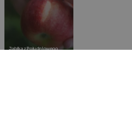
Jabłka z Południowego
Tyrolu