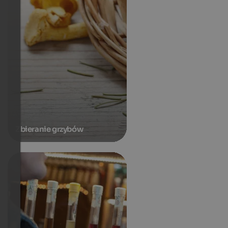
Zbieranie grzybów