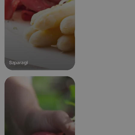
Szparagi