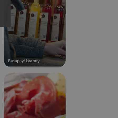
Sznapsy i brandy