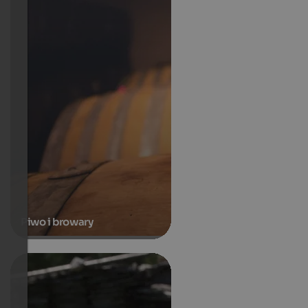
Piwo i browary