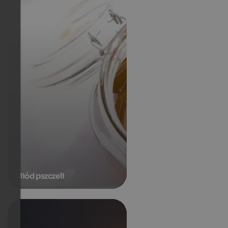
Miód pszczeli