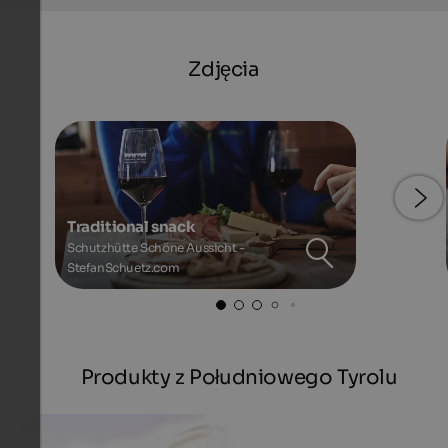
Zdjęcia
Traditional snack
Schutzhütte Schöne Aussicht -
StefanSchuetz.com
Produkty z Południowego Tyrolu