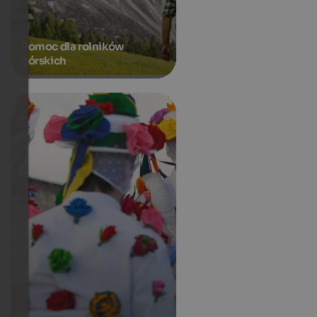
Pomoc dla rolników
górskich