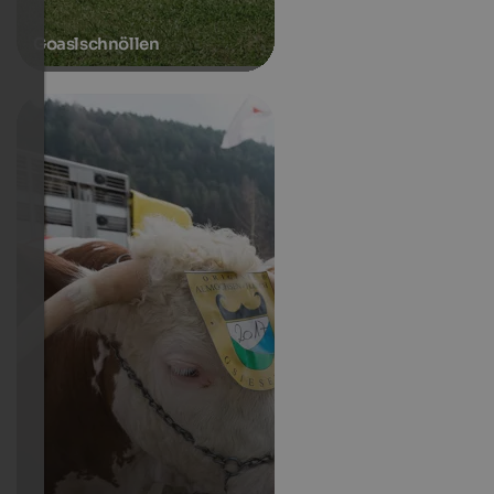
Goaslschnöllen