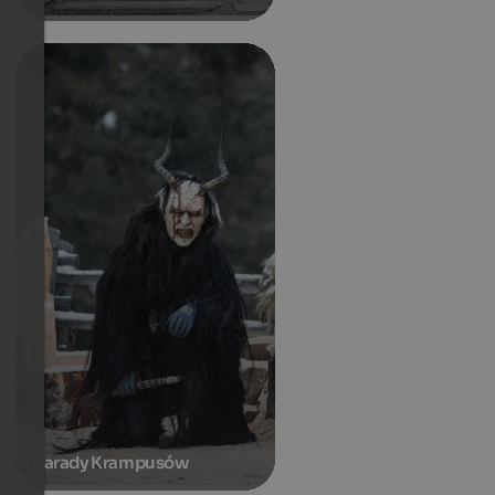
Parady Krampusów