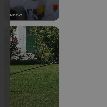
Karnawał