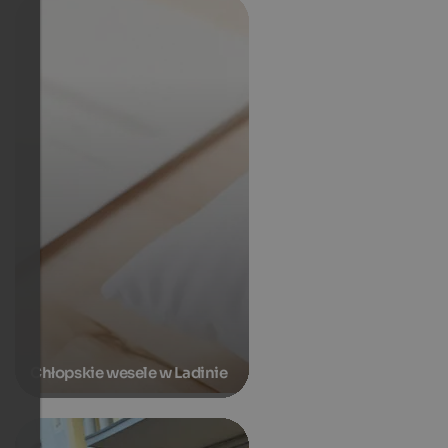
Chłopskie wesele w Ladinie