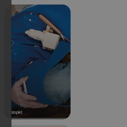
Szopki