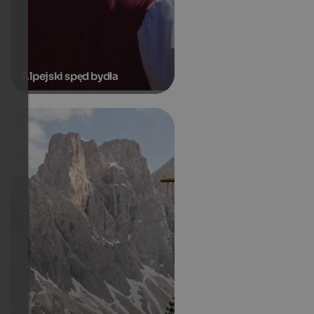
Alpejski spęd bydła