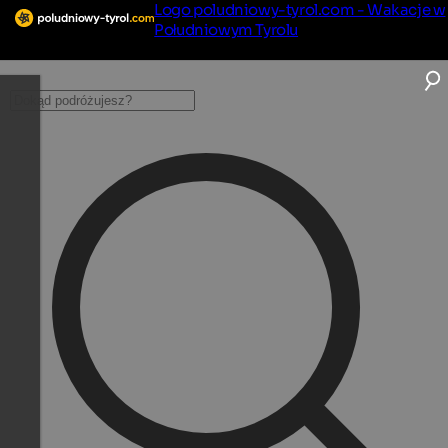
Logo poludniowy-tyrol.com - Wakacje w
Południowym Tyrolu