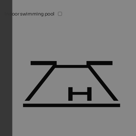
Indoor swimming pool