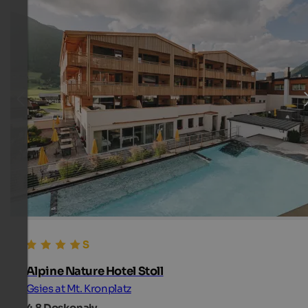
Alpine Nature Hotel Stoll
Gsies at Mt. Kronplatz
4,8
Doskonały