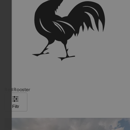
Red Rooster
Filtr