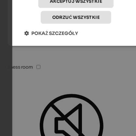
AKCEPTUJ WSZYSTKIE
ODRZUĆ WSZYSTKIE
POKAŻ SZCZEGÓŁY
Fitness room