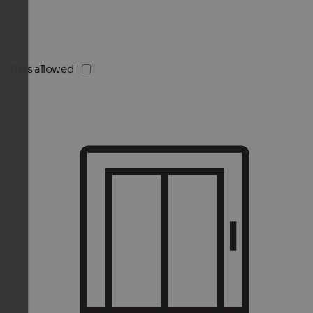
Pets allowed