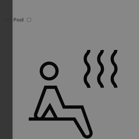
Sky Pool