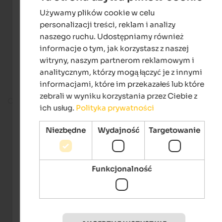
Używamy plików cookie w celu
ENGLISH
personalizacji treści, reklam i analizy
POLISH
naszego ruchu. Udostępniamy również
informacje o tym, jak korzystasz z naszej
witryny, naszym partnerom reklamowym i
analitycznym, którzy mogą łączyć je z innymi
informacjami, które im przekazałeś lub które
zebrali w wyniku korzystania przez Ciebie z
On the ski slope
ich usług.
Polityka prywatności
Niezbędne
Wydajność
Targetowanie
Funkcjonalność