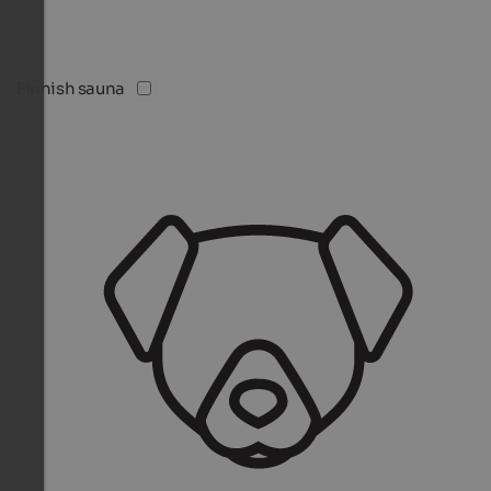
Finnish sauna