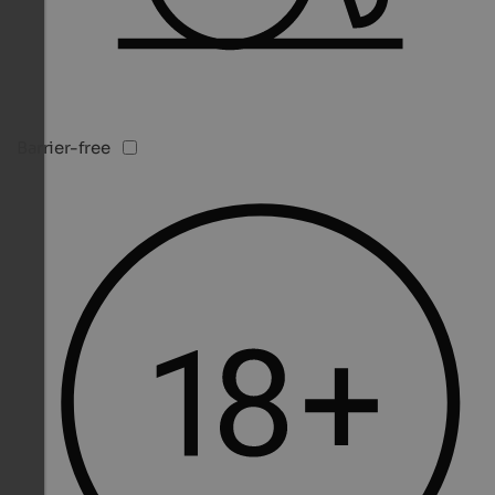
Barrier-free