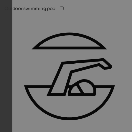
Outdoor swimming pool