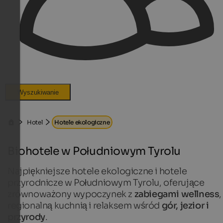
Wyszukiwanie
Hotel
Hotele ekologiczne
Biohotele w Południowym Tyrolu
Najpiękniejsze hotele ekologiczne i hotele
przyrodnicze w Południowym Tyrolu, oferujące
zrównoważony wypoczynek z
zabiegami wellness
,
regionalną kuchnią i relaksem wśród
gór, jezior i
przyrody
.