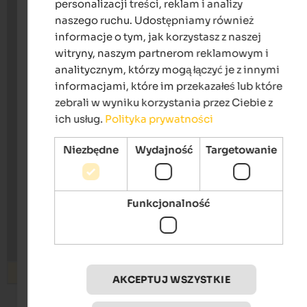
personalizacji treści, reklam i analizy
POLISH
naszego ruchu. Udostępniamy również
informacje o tym, jak korzystasz z naszej
witryny, naszym partnerom reklamowym i
analitycznym, którzy mogą łączyć je z innymi
informacjami, które im przekazałeś lub które
zebrali w wyniku korzystania przez Ciebie z
ich usług.
Polityka prywatności
Niezbędne
Wydajność
Targetowanie
Funkcjonalność
Wyszukiwanie
AKCEPTUJ WSZYSTKIE