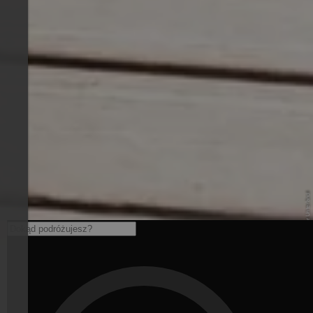
© TV Südtiroler Unterland