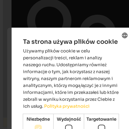
Ta strona używa plików cookie
Używamy plików cookie w celu
ENGLISH
personalizacji treści, reklam i analizy
POLISH
naszego ruchu. Udostępniamy również
informacje o tym, jak korzystasz z naszej
witryny, naszym partnerom reklamowym i
analitycznym, którzy mogą łączyć je z innymi
informacjami, które im przekazałeś lub które
zebrali w wyniku korzystania przez Ciebie z
ich usług.
Polityka prywatności
Niezbędne
Wydajność
Targetowanie
Wyszukiwanie