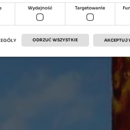
e
Wydajność
Targetowanie
Fu
ODRZUĆ WSZYSTKIE
ZEGÓŁY
AKCEPTUJ 