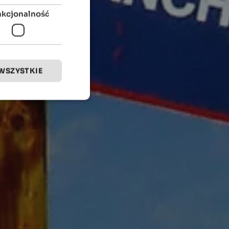
nkcjonalność
WSZYSTKIE