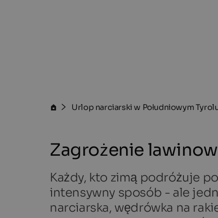
Urlop narciarski w Południowym Tyrol
Zagrożenie lawinow
Każdy, kto zimą podróżuje p
intensywny sposób - ale jedn
narciarska, wędrówka na raki