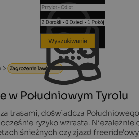
Wyszukiwanie
u
Zagrożenie lawinowe
e w Południowym Tyrolu
oza trasami, doświadcza Południowego
ocześnie ryzyko wzrasta. Niezależnie o
etach śnieżnych czy zjazd freeride'ow