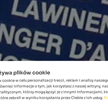
używa plików cookie
ookie w celu personalizacji treści, reklam i analizy naszeg
wnież informacje o tym, jak korzystasz z naszej witryny, n
alitycznym, którzy mogą łączyć je z innymi informacjami, kt
które zebrali w wyniku korzystania przez Ciebie z ich usług.
Po