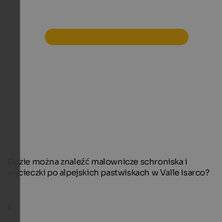
Gdzie można znaleźć malownicze schroniska i
wycieczki po alpejskich pastwiskach w Valle Isarco?