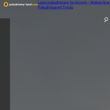
Logo poludniowy-tyrol.com - Wakacje w
Południowym Tyrolu