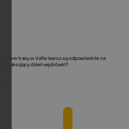
Które trasy w Valle Isarco są odpowiednie na
relaksujący dzień wędrówki?