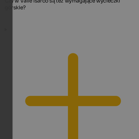
Czy w Valle Isarco są też wymagające wycieczki
górskie?