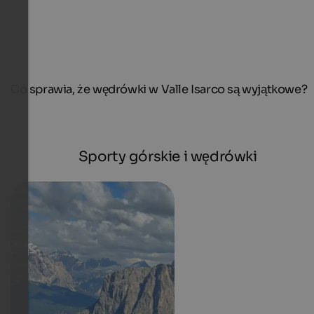
Co sprawia, że wędrówki w Valle Isarco są wyjątkowe?
Sporty górskie i wędrówki