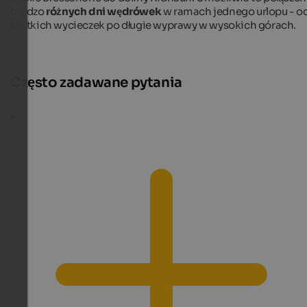
bardzo
różnych dni wędrówek
w ramach jednego urlopu - o
krótkich wycieczek po długie wyprawy w wysokich górach.
Często zadawane pytania