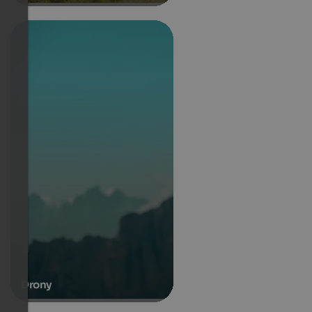
Drony