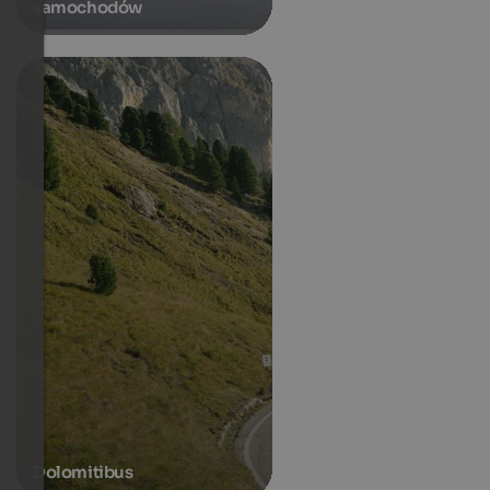
samochodów
Dolomitibus