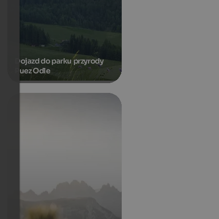
Dojazd do parku przyrody
Puez Odle