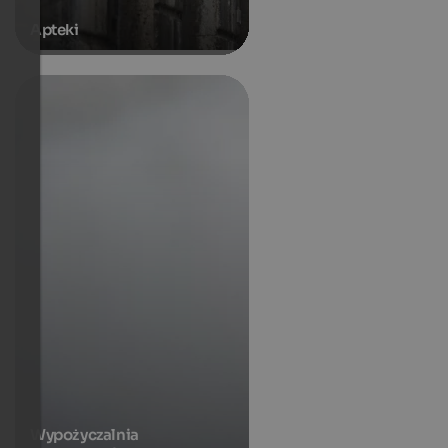
Apteki
Wypożyczalnia