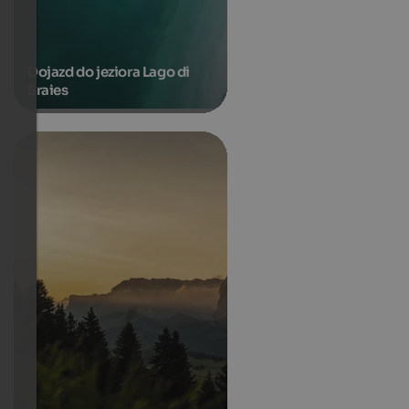
Dojazd do jeziora Lago di
Braies