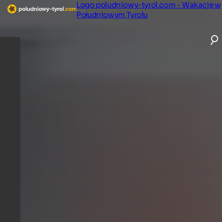
Logo poludniowy-tyrol.com - Wakacje w
Południowym Tyrolu