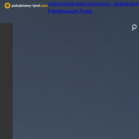
Logo poludniowy-tyrol.com - Wakacje w
Południowym Tyrolu