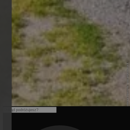
© Camping Residence Sägemühle - www.saegemuehle.it