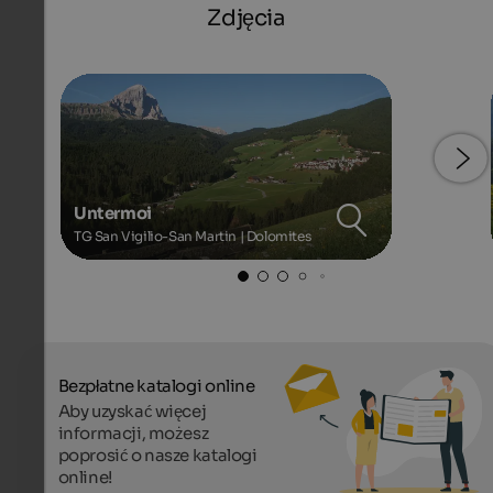
Zdjęcia
Untermoi
TG San Vigilio-San Martin | Dolomites
Bezpłatne katalogi online
Aby uzyskać więcej
informacji, możesz
poprosić o nasze katalogi
online!