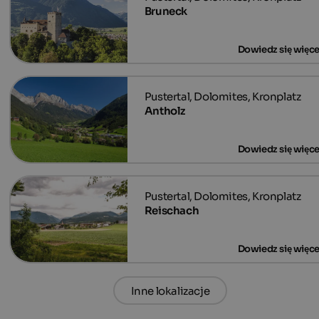
Bruneck
Antholz
Reischach
Inne lokalizacje