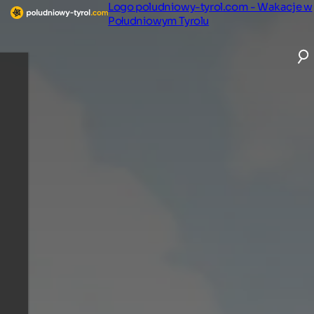
Logo poludniowy-tyrol.com - Wakacje w
Południowym Tyrolu