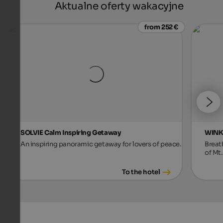
Aktualne oferty wakacyjne
from 252 €
SOLVIE Calm Inspiring Getaway
WINKL
An inspiring panoramic getaway for lovers of peace.
Breat
of Mt.
To the hotel