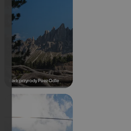
Park przyrody Puez Odle