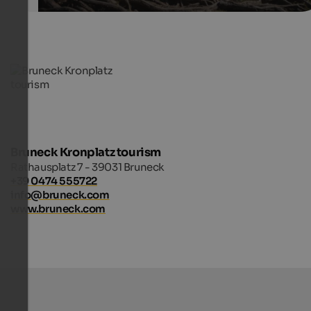
Bruneck Kronplatz tourism
Rathausplatz 7 - 39031 Bruneck
+39 0474 555722
info@bruneck.com
www.bruneck.com