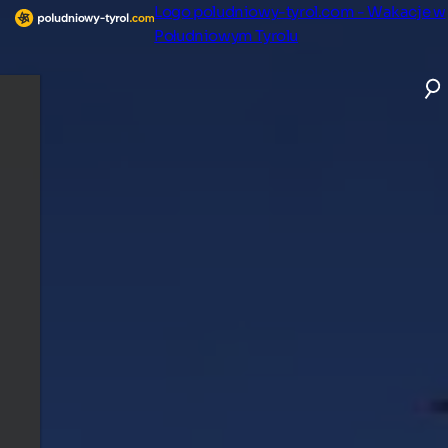
Logo poludniowy-tyrol.com - Wakacje w
Południowym Tyrolu