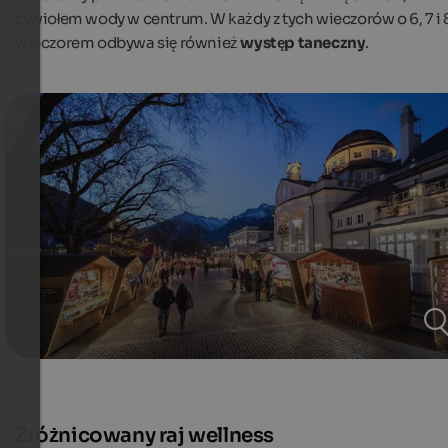
żywiołem wody w centrum. W każdy z tych wieczorów o 6, 7 i 
wieczorem odbywa się również
występ taneczny
.
Zróżnicowany raj wellness