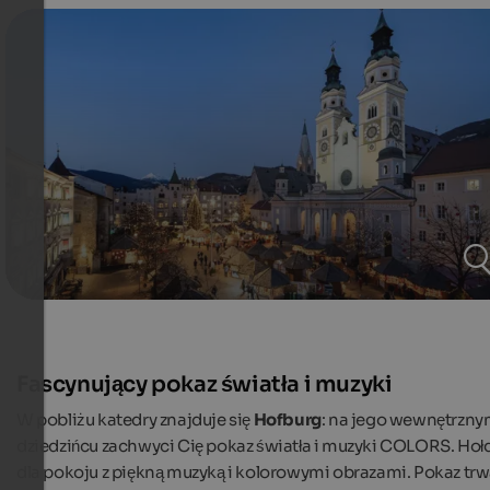
Fascynujący pokaz światła i muzyki
W pobliżu katedry znajduje się
Hofburg
: na jego wewnętrzn
dziedzińcu zachwyci Cię pokaz światła i muzyki COLORS. Hoł
dla pokoju z piękną muzyką i kolorowymi obrazami. Pokaz tr