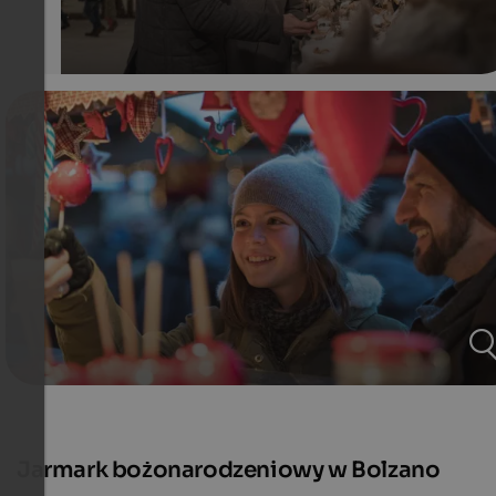
Jarmark bożonarodzeniowy w Bolzano